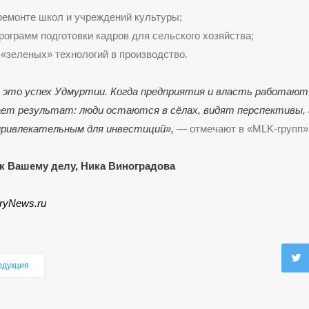
ремонте школ и учреждений культуры;
рограмм подготовки кадров для сельского хозяйства;
«зеленых» технологий в производство.
 это успех Удмуртии. Когда предприятия и власть работают 
дает результат: люди остаются в сёлах, видят перспективы, 
ривлекательным для инвестиций»,
— отмечают в «MLK-групп»
к Вашему делу, Ника Виноградова
iryNews.ru
одукция