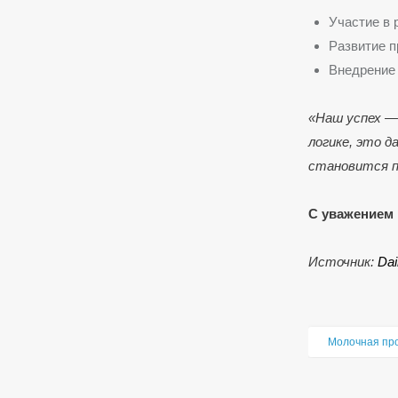
Участие в 
Развитие п
Внедрение 
«Наш успех —
логике, это 
становится п
С уважением 
Источник:
Da
Молочная пр