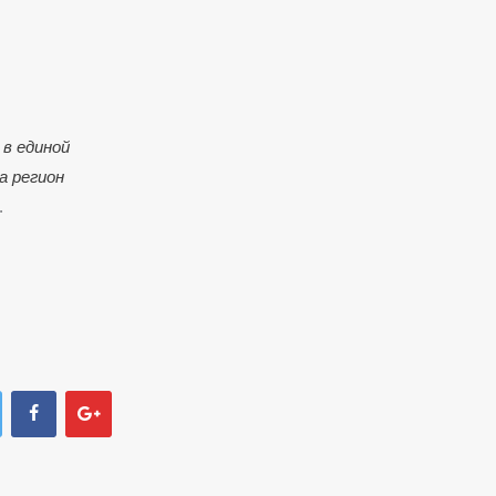
в единой
а регион
.