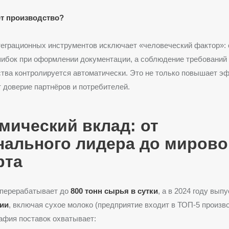
ет производство?
еграционных инструментов исключает «человеческий фактор»:
шибок при оформлении документации, а соблюдение требований
тва контролируется автоматически. Это не только повышает э
т доверие партнёров и потребителей.
мический вклад: от
нального лидера до мирово
рта
 перерабатывает до
800 тонн сырья в сутки
, а в 2024 году вып
ции
, включая сухое молоко (предприятие входит в ТОП-5 произв
рафия поставок охватывает: