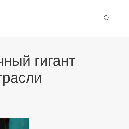
ный гигант
трасли