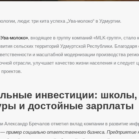
нологии, люди: три кита успеха „Ува-молоко“ в Удмуртии.
«Ува-молоко»
, входящее в группу компаний «MLK-групп», стало
вития сельских территорий Удмуртской Республики. Благодаря 
ветственности и масштабной модернизации производства регио
очной отрасли, улучшает качество жизни населения и следует 
 проектов.
льные инвестиции: школы,
уры и достойные зарплаты
и Александр Бречалов отметил вклад компании в развитие инф
“ — пример социально ответственного бизнеса. Предприятие 