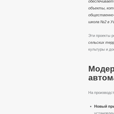
обеспечивает
объекты, кот
общественно-
школа №2 в У
Эти проекты 
сельских тер
культуры и до
Модер
автом
На производст
Новый при
установлен