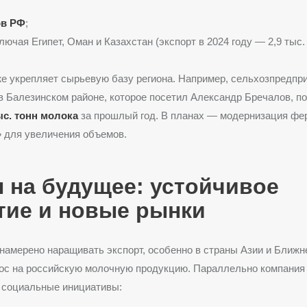
ов РФ
;
ключая Египет, Оман и Казахстан (экспорт в 2024 году — 2,9 тыс. 
е укрепляет сырьевую базу региона. Например, сельхозпредпр
в Балезинском районе, которое посетил Александр Бречалов, по
ыс. тонн молока
за прошлый год. В планах — модернизация фе
 для увеличения объемов.
 на будущее: устойчивое
тие и новые рынки
намерено наращивать экспорт, особенно в страны Азии и Ближне
рос на российскую молочную продукцию. Параллельно компания
 социальные инициативы: