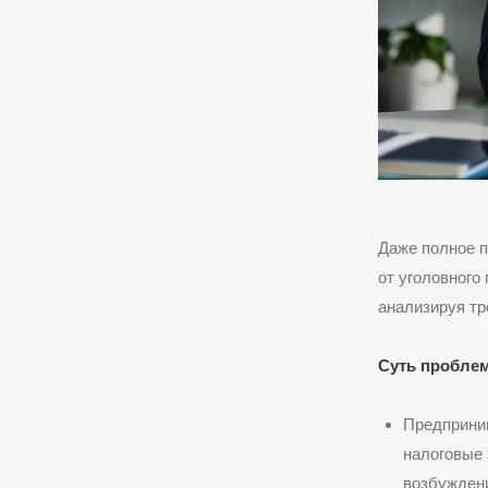
Даже полное п
от уголовного
анализируя тр
Суть пробле
Предприним
налоговые 
возбужден