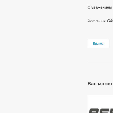
С уважением 
Источник:
Оf
Бизнес
Вас может