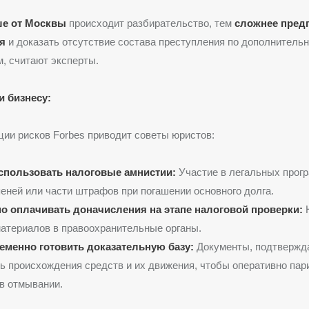
е от Москвы
происходит разбирательство, тем
сложнее пред
я
и доказать отсутствие состава преступления по дополнитель
, считают эксперты.
 бизнесу:
ии рисков Forbes приводит советы юристов:
спользовать налоговые амнистии:
Участие в легальных прог
еней или части штрафов при погашении основного долга.
о оплачивать доначисления на этапе налоговой проверки:
Н
атериалов в правоохранительные органы.
еменно готовить доказательную базу:
Документы, подтверж
ь происхождения средств и их движения, чтобы оперативно пар
в отмывании.