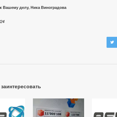
к Вашему делу, Ника Виноградова
d24
 заинтересовать