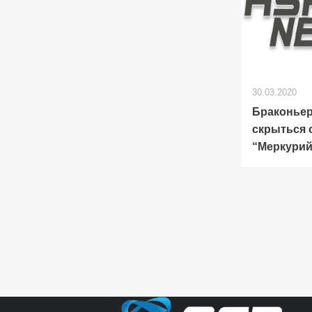
30.03.2020
Браконьер
скрыться 
“Меркурий