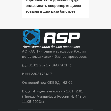
оплачивать скоропортящиеся
товары в два раза быстрее
АО «АСП» - один из лидеров России
по автоматизации бизнес-процессов.
(до 31.01.2021 - ЗАО "АСП")
ИНН 2308178417
Основной код ОКВЭД - 62.02
Виды ИТ-деятельности - 1.01, 2.01
(Приказ Минцифры России № 449 от
11.05.2023г.)