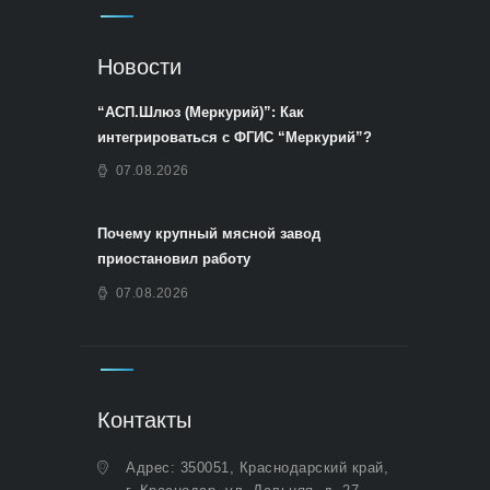
Новости
“АСП.Шлюз (Меркурий)”: Как
интегрироваться с ФГИС “Меркурий”?
07.08.2026
Почему крупный мясной завод
приостановил работу
07.08.2026
Контакты
Адрес: 350051, Краснодарский край,