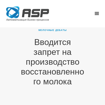
МОЛОЧНЫЕ ДЕБАТЫ
Вводится
ГЛАВНАЯ
запрет на
О КОМПАНИИ
ПРОДУКТЫ
производство
НОВОСТИ
восстановленно
КАРЬЕРА
ПАРТНЕРЫ
го молока
КОНТАКТЫ