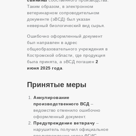
свинины
собственного производства.
Таким образом, в электронном
ветеринарном сопроводительном
документе (эВСД) был указан
неверный биологический вид сырья.
Ошибочно оформленный документ
был направлен в адрес
общеобразовательного учреждения в
Костромской области, где продукция
была принята, а эВСД погашен
2
июня 2025 года
.
Принятые меры
Аннулирование
производственного ВСД
–
ведомство отменило ошибочно
оформленный документ.
Предупреждение ветврачу
–
нарушитель получил официальное
предупреждение через ФГИС