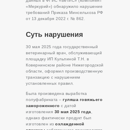
данных в ФГИС «ВетИС» (компонент
«Меркурий») обнаружило нарушение
требований Приказа Минсельхоза РФ
от 13 декабря 2022 г. № 862.
Суть нарушения
30 мая 2025 года государственный
ветеринарный врач, обслуживающий
площадку ИП Кульпиной Т.Н. в
Ковернинском районе Нижегородской
области, оформил производственную
транзакцию с нарушением
установленных правил.
Была произведена выработка
полуфабриката –
гуляша говяжьего
замороженного
с датой
изготовления
30 мая 2025 года
,
однако фактически продукт был
изготовлен из
охлажденной