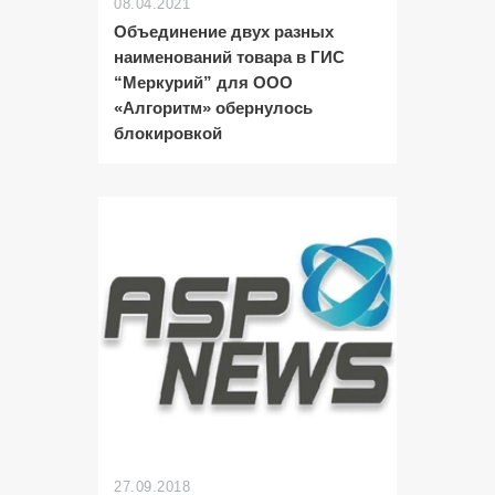
08.04.2021
Объединение двух разных
наименований товара в ГИС
“Меркурий” для ООО
«Алгоритм» обернулось
блокировкой
27.09.2018