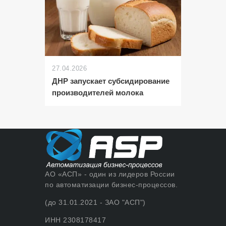
27.04.2026
ДНР запускает субсидирование
производителей молока
АО «АСП» - один из лидеров России
по автоматизации бизнес-процессов.
(до 31.01.2021 - ЗАО "АСП")
ИНН 2308178417