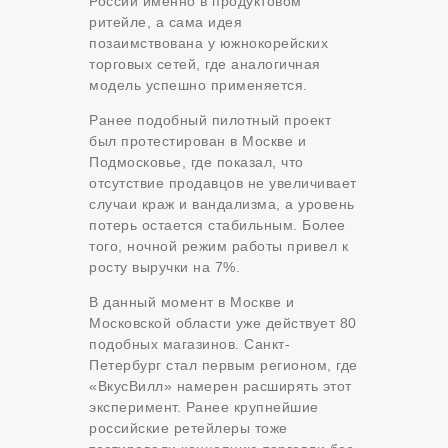
России именно в продуктовом
ритейле, а сама идея
позаимствована у южнокорейских
торговых сетей, где аналогичная
модель успешно применяется.
Ранее подобный пилотный проект
был протестирован в Москве и
Подмосковье, где показал, что
отсутствие продавцов не увеличивает
случаи краж и вандализма, а уровень
потерь остается стабильным. Более
того, ночной режим работы привел к
росту выручки на 7%.
В данный момент в Москве и
Московской области уже действует 80
подобных магазинов. Санкт-
Петербург стал первым регионом, где
«ВкусВилл» намерен расширять этот
эксперимент. Ранее крупнейшие
российские ретейлеры тоже