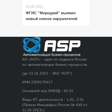
20.05.2021
ФГИС “Меркурий” выявил
новый список нарушителей
АО «АСП» - один из лидеров России
по автоматизации бизнес-процессов.
(до 31.01.2021 - ЗАО "АСП")
ИНН 2308178417
Основной код ОКВЭД - 62.02
Виды ИТ-деятельности - 1.01, 2.01
(Приказ Минцифры России № 449 от
11.05.2023г.)