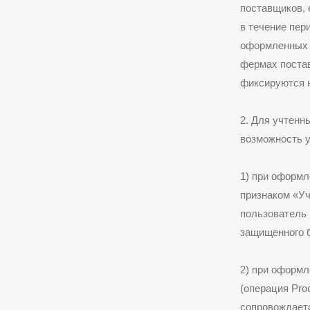
поставщиков,
в течение пер
оформленных н
фермах поста
фиксируются н
2. Для учтенн
возможность 
1) при оформл
признаком «У
пользователь 
защищенного 
2) при оформ
(операция Pro
сопровождает