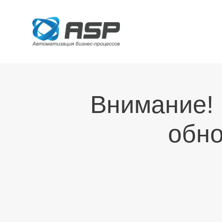
Внимание! 
обно