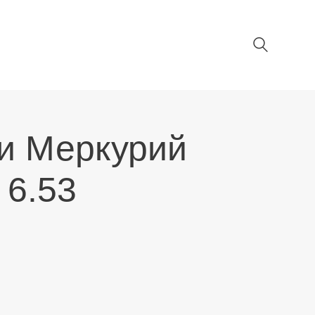
 и Меркурий
 6.53