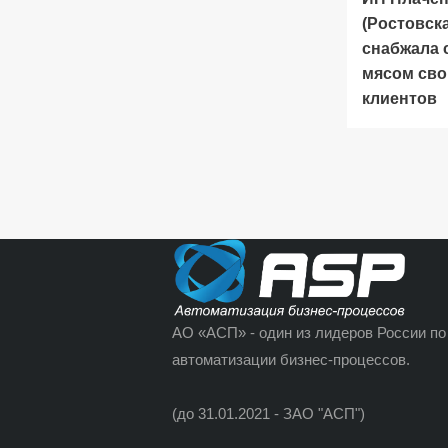
(Ростовска
снабжала
мясом сво
клиентов
АО «АСП» - один из лидеров России по
автоматизации бизнес-процессов.
(до 31.01.2021 - ЗАО "АСП")