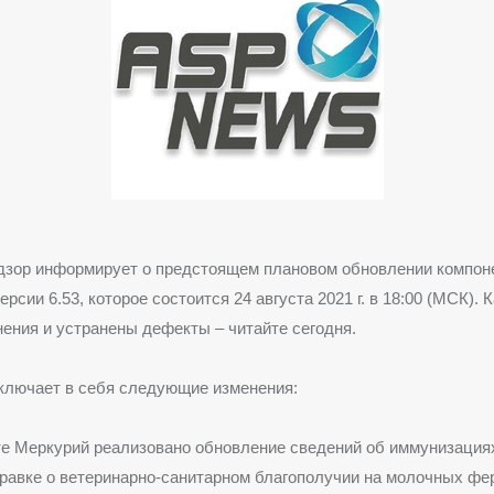
дзор информирует о предстоящем плановом обновлении компоне
рсии 6.53, которое состоится 24 августа 2021 г. в 18:00 (МСК). 
ения и устранены дефекты – читайте сегодня.
ключает в себя следующие изменения:
те Меркурий реализовано обновление сведений об иммунизация
равке о ветеринарно-санитарном благополучии на молочных фе