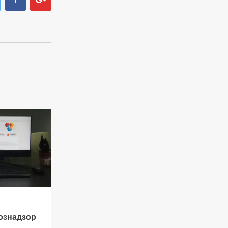
ознадзор