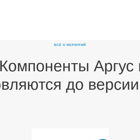
ГЛАВНАЯ
О
КОМПАНИИ
ВСЁ О МЕРКУРИЙ
ПРОДУКТЫ
Компоненты Аргус
НОВОСТИ
КАРЬЕРА
вляются до версии
ПАРТНЕРЫ
КОНТАКТЫ