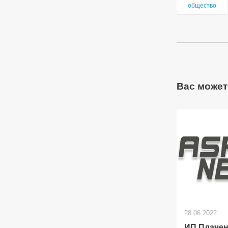
общество
Вас может
28.06.2022
ИП Плачен