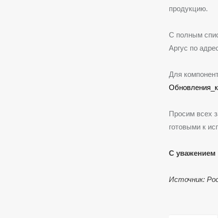
продукцию.
С полным спис
Аргус по адре
Для компонент
Обновления_к
Просим всех 
готовыми к ис
С уважением 
Источник:
Рос