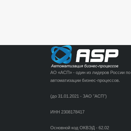
АО «АСП» - один из лидеров России по
автоматизации бизнес-процессов.
(до 31.01.2021 - ЗАО "АСП")
ИНН 2308178417
Основной код ОКВЭД - 62.02