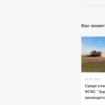
Вас может
04.07.2024
Среди уча
ФГИС “Зе
проводитс