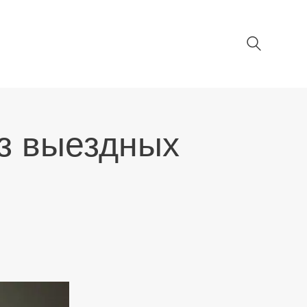
з выездных