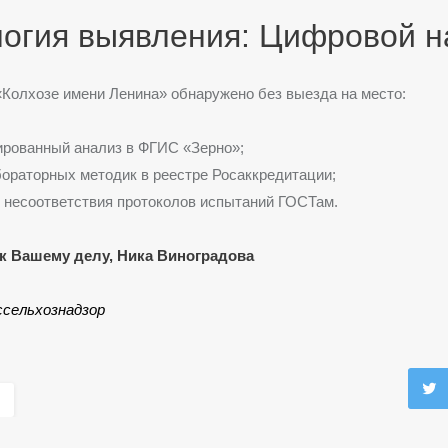
логия выявления: Цифровой н
Колхозе имени Ленина» обнаружено без выезда на место:
ированный анализ в ФГИС «Зерно»;
ораторных методик в реестре Росаккредитации;
несоответствия протоколов испытаний ГОСТам.
к Вашему делу, Ника Виноградова
ссельхознадзор