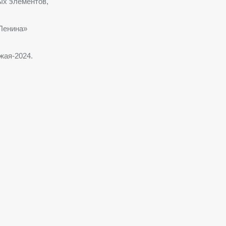
ых элементов,
Ленина»
жая-2024.