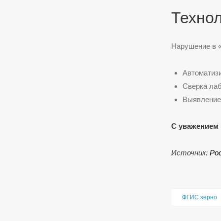
Техно
Нарушение в «
Автоматиз
Сверка лаб
Выявление 
С уважением 
Источник:
Ро
ФГИС зерно