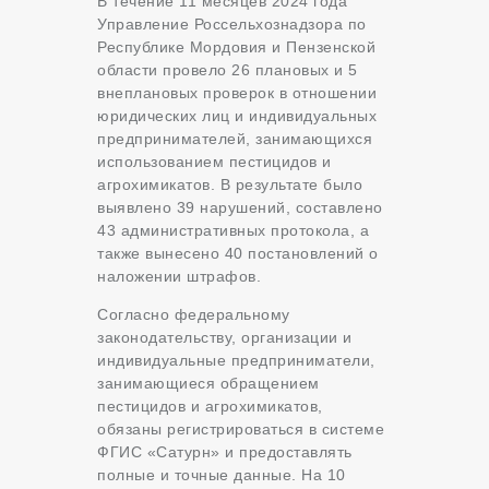
В течение 11 месяцев 2024 года
Управление Россельхознадзора по
Республике Мордовия и Пензенской
области провело 26 плановых и 5
внеплановых проверок в отношении
юридических лиц и индивидуальных
предпринимателей, занимающихся
использованием пестицидов и
агрохимикатов. В результате было
выявлено 39 нарушений, составлено
43 административных протокола, а
также вынесено 40 постановлений о
наложении штрафов.
Согласно федеральному
законодательству, организации и
индивидуальные предприниматели,
занимающиеся обращением
пестицидов и агрохимикатов,
обязаны регистрироваться в системе
ФГИС «Сатурн» и предоставлять
полные и точные данные. На 10