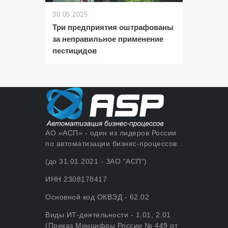
30.05.2025
Три предприятия оштрафованы
за неправильное применение
пестицидов
АО «АСП» - один из лидеров России
по автоматизации бизнес-процессов.
(до 31.01.2021 - ЗАО "АСП")
ИНН 2308178417
Основной код ОКВЭД - 62.02
Виды ИТ-деятельности - 1.01, 2.01
(Приказ Минцифры России № 449 от