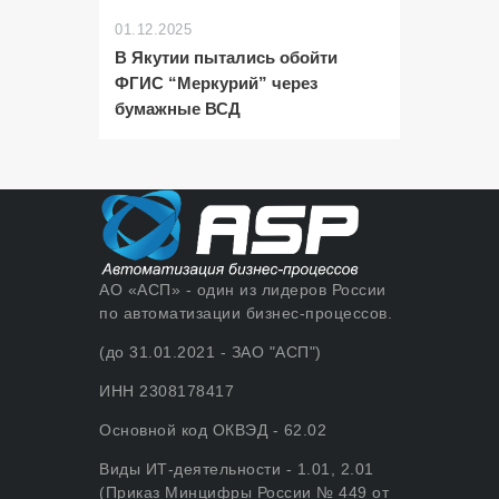
01.12.2025
В Якутии пытались обойти
ФГИС “Меркурий” через
бумажные ВСД
АО «АСП» - один из лидеров России
по автоматизации бизнес-процессов.
(до 31.01.2021 - ЗАО "АСП")
ИНН 2308178417
Основной код ОКВЭД - 62.02
Виды ИТ-деятельности - 1.01, 2.01
(Приказ Минцифры России № 449 от