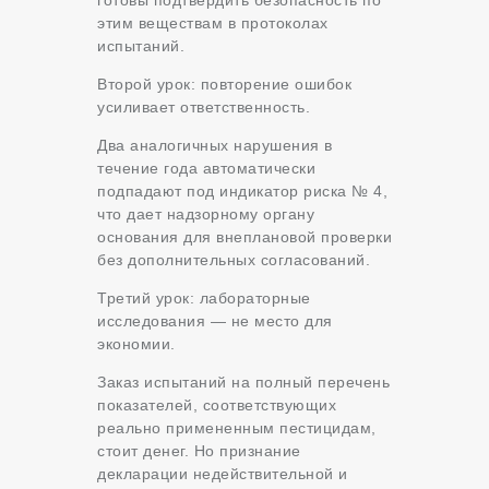
готовы подтвердить безопасность по
этим веществам в протоколах
испытаний.
Второй урок: повторение ошибок
усиливает ответственность.
Два аналогичных нарушения в
течение года автоматически
подпадают под индикатор риска № 4,
что дает надзорному органу
основания для внеплановой проверки
без дополнительных согласований.
Третий урок: лабораторные
исследования — не место для
экономии.
Заказ испытаний на полный перечень
показателей, соответствующих
реально примененным пестицидам,
стоит денег. Но признание
декларации недействительной и