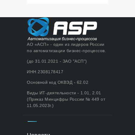
АО «АСП» - один из лидеров России
по автоматизации бизнес-процессов.
(до 31.01.2021 - ЗАО "АСП")
ИНН 2308178417
Основной код ОКВЭД - 62.02
Виды ИТ-деятельности - 1.01, 2.01
(Приказ Минцифры России № 449 от
11.05.2023г.)