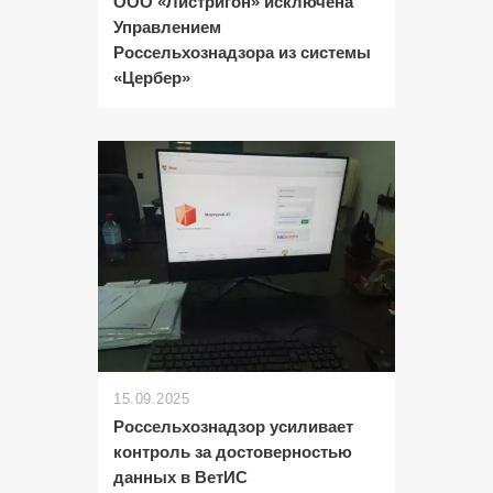
ООО «Листригон» исключена
Управлением
Россельхознадзора из системы
«Цербер»
15.09.2025
Россельхознадзор усиливает
контроль за достоверностью
данных в ВетИС