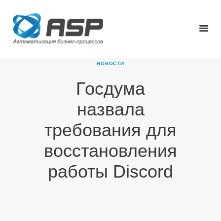
НОВОСТИ
Госдума
ГЛАВНАЯ
назвала
О КОМПАНИИ
ПРОДУКТЫ
требования для
НОВОСТИ
восстановления
КАРЬЕРА
ПАРТНЕРЫ
работы Discord
КОНТАКТЫ