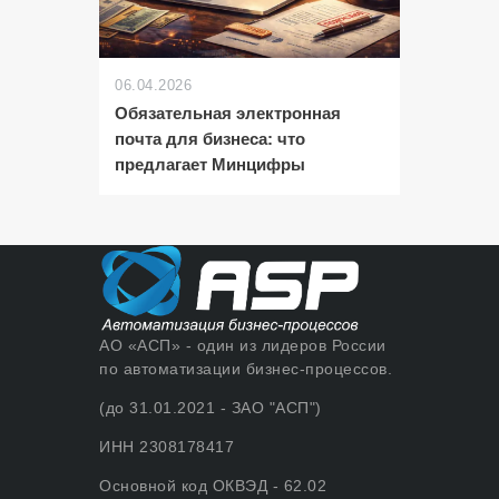
06.04.2026
Обязательная электронная
почта для бизнеса: что
предлагает Минцифры
АО «АСП» - один из лидеров России
по автоматизации бизнес-процессов.
(до 31.01.2021 - ЗАО "АСП")
ИНН 2308178417
Основной код ОКВЭД - 62.02