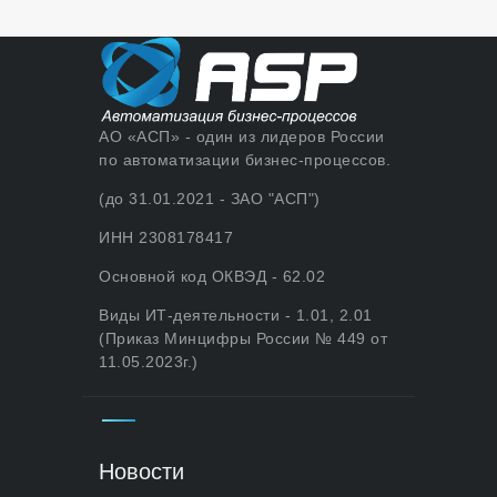
АО «АСП» - один из лидеров России
по автоматизации бизнес-процессов.
(до 31.01.2021 - ЗАО "АСП")
ИНН 2308178417
Основной код ОКВЭД - 62.02
Виды ИТ-деятельности - 1.01, 2.01
(Приказ Минцифры России № 449 от
11.05.2023г.)
Новости