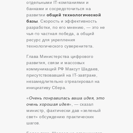
отдельными IT-компаниями и
банками и сосредоточиться на
развитии
общей технологической
базы
. Скорость и эффективность
разработки, по его мнению, — это не
чья-то частная победа, а общий
ресурс для укрепления
технологического суверенитета.
Глава Министерства цифрового
развития, связи и массовых
коммуникаций РФ Максут Шадаев,
присутствовавший на IT-завтраке,
незамедлительно отреагировал на
инициативу Сбера.
«
Очень понравилась ваша идея, это
очень хорошая идея
», — сказал
министр, фактически дав «зеленый
свет» обсуждению практических
шагов.