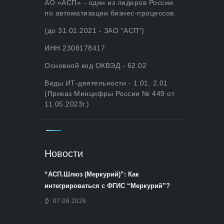
АО «АСП» - один из лидеров России
по автоматизации бизнес-процессов.
(до 31.01.2021 - ЗАО "АСП")
ИНН 2308178417
Основной код ОКВЭД - 62.02
Виды ИТ-деятельности - 1.01, 2.01
(Приказ Минцифры России № 449 от
11.05.2023г.)
Новости
“АСП.Шлюз (Меркурий)”: Как
интегрироваться с ФГИС “Меркурий”?
07.08.2026