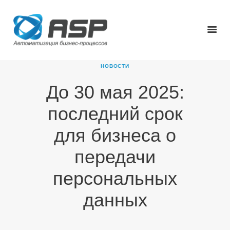
НОВОСТИ
До 30 мая 2025:
ГЛАВНАЯ
последний срок
О КОМПАНИИ
ПРОДУКТЫ
для бизнеса о
НОВОСТИ
передачи
КАРЬЕРА
ПАРТНЕРЫ
персональных
КОНТАКТЫ
данных