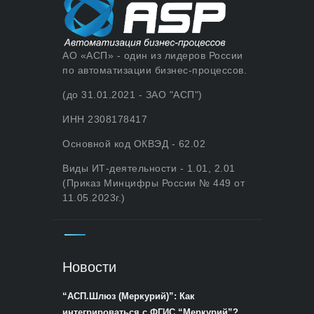
АО «АСП» - один из лидеров России
по автоматизации бизнес-процессов.
(до 31.01.2021 - ЗАО "АСП")
ИНН 2308178417
Основной код ОКВЭД - 62.02
Виды ИТ-деятельности - 1.01, 2.01
(Приказ Минцифры России № 449 от
11.05.2023г.)
Новости
“АСП.Шлюз (Меркурий)”: Как
интегрироваться с ФГИС “Меркурий”?