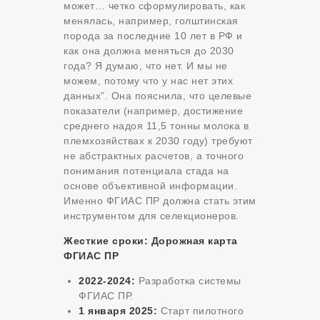
может… четко сформулировать, как
менялась, например, голштинская
порода за последние 10 лет в РФ и
как она должна меняться до 2030
года? Я думаю, что нет. И мы не
можем, потому что у нас нет этих
данных”. Она пояснила, что целевые
показатели (например, достижение
среднего надоя 11,5 тонны молока в
племхозяйствах к 2030 году) требуют
не абстрактных расчетов, а точного
понимания потенциала стада на
основе объективной информации.
Именно ФГИАС ПР должна стать этим
инструментом для селекционеров.
Жесткие сроки: Дорожная карта
ФГИАС ПР
2022-2024:
Разработка системы
ФГИАС ПР.
1 января 2025:
Старт пилотного