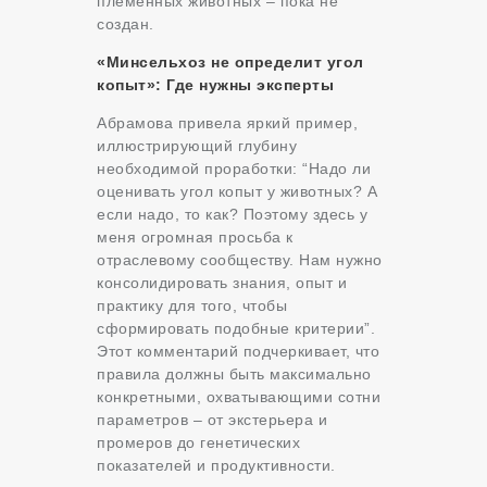
племенных животных – пока не
создан.
«Минсельхоз не определит угол
копыт»: Где нужны эксперты
Абрамова привела яркий пример,
иллюстрирующий глубину
необходимой проработки: “Надо ли
оценивать угол копыт у животных? А
если надо, то как? Поэтому здесь у
меня огромная просьба к
отраслевому сообществу. Нам нужно
консолидировать знания, опыт и
практику для того, чтобы
сформировать подобные критерии”.
Этот комментарий подчеркивает, что
правила должны быть максимально
конкретными, охватывающими сотни
параметров – от экстерьера и
промеров до генетических
показателей и продуктивности.