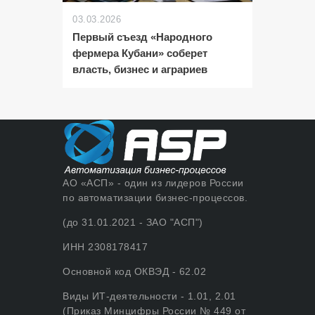
03.03.2026
Первый съезд «Народного
фермера Кубани» соберет
власть, бизнес и аграриев
АО «АСП» - один из лидеров России
по автоматизации бизнес-процессов.
(до 31.01.2021 - ЗАО "АСП")
ИНН 2308178417
Основной код ОКВЭД - 62.02
Виды ИТ-деятельности - 1.01, 2.01
(Приказ Минцифры России № 449 от