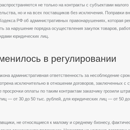
аспространяются не только на контракты с субъектами малого 
льства, но и на всех поставщиков без исключения. Поправки в
 Кодекса РФ об административных правонарушениях, которая ре
ть за нарушение порядка осуществления закупок товаров, работ
идами юридических лиц.
менилось в регулировании
акона административная ответственность за несоблюдение сро
отрена исключительно в отношении договоров, заключенных с 
 просрочки оплаты по таким контрактам заказчику грозили штр
иц — от 30 до 50 тыс. рублей, для юридических лиц — от 50 до
авщики, не относящиеся к малому и среднему бизнесу, фактиче