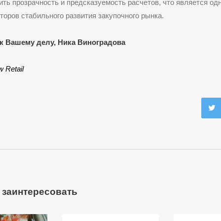
ть прозрачность и предсказуемость расчетов, что является од
оров стабильного развития закупочного рынка.
к Вашему делу, Ника Виноградова
 Retail
 заинтересовать