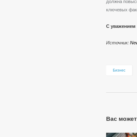
должна повыси
ключевых факт
С уважением 
Источник:
New
Бизнес
Вас может