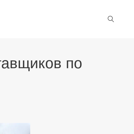
тавщиков по