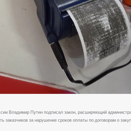
ссии Владимир Путин подписал закон, расширяющий администр
ть заказчиков за нарушение сроков оплаты по договорам о закуп