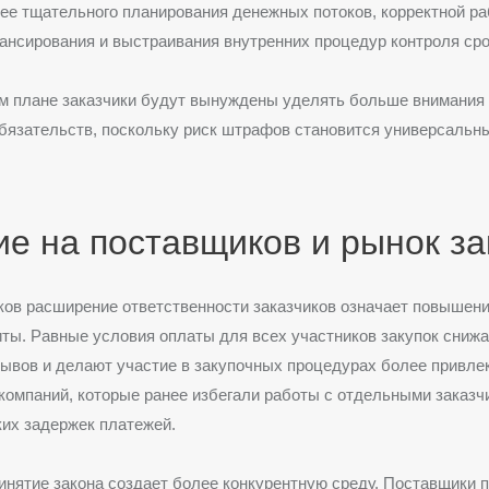
ее тщательного планирования денежных потоков, корректной ра
нсирования и выстраивания внутренних процедур контроля сро
ом плане заказчики будут вынуждены уделять больше внимания
язательств, поскольку риск штрафов становится универсальны
е на поставщиков и рынок за
ов расширение ответственности заказчиков означает повышени
ты. Равные условия оплаты для всех участников закупок снижа
ывов и делают участие в закупочных процедурах более привле
компаний, которые ранее избегали работы с отдельными заказч
их задержек платежей.
ринятие закона создает более конкурентную среду. Поставщики 