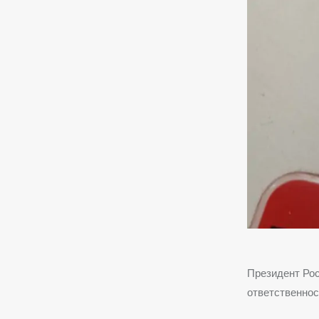
Президент Ро
ответственнос