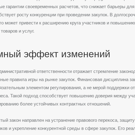
е гарантии своевременных расчетов, что снижает барьеры для
бствует росту конкуренции при проведении закупок. В долгосро
то может привести к расширению круга участников и повышению
товаров и услуг.
мный эффект изменений
дминистративной ответственности отражает стремление законо
ные правила игры на рынке закупок. Финансовая дисциплина за
язательным элементом регулирования, а не мерой поддержки о
неса. Такой подход способствует повышению доверия между уч
ированию более устойчивых контрактных отношений.
тый закон направлен на устранение правового перекоса, защиту
ков и укрепление конкурентной среды в сфере закупок. Его реа