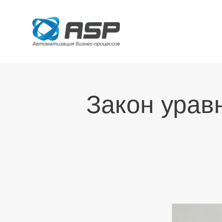
Закон урав