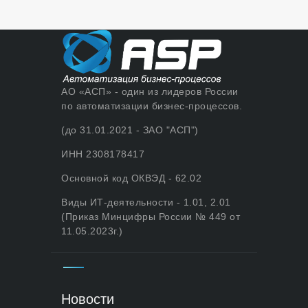
АО «АСП» - один из лидеров России
по автоматизации бизнес-процессов.
(до 31.01.2021 - ЗАО "АСП")
ИНН 2308178417
Основной код ОКВЭД - 62.02
Виды ИТ-деятельности - 1.01, 2.01
(Приказ Минцифры России № 449 от
11.05.2023г.)
Новости