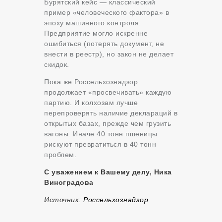
Бурятский кейс — классический
пример «человеческого фактора» в
эпоху машинного контроля.
Предприятие могло искренне
ошибиться (потерять документ, не
внести в реестр), но закон не делает
скидок.
Пока же Россельхознадзор
продолжает «просвечивать» каждую
партию. И колхозам лучше
перепроверять наличие деклараций в
открытых базах, прежде чем грузить
вагоны. Иначе 40 тонн пшеницы
рискуют превратиться в 40 тонн
проблем.
С уважением к Вашему делу, Ника
Виноградова
Источник:
Россельхознадзор