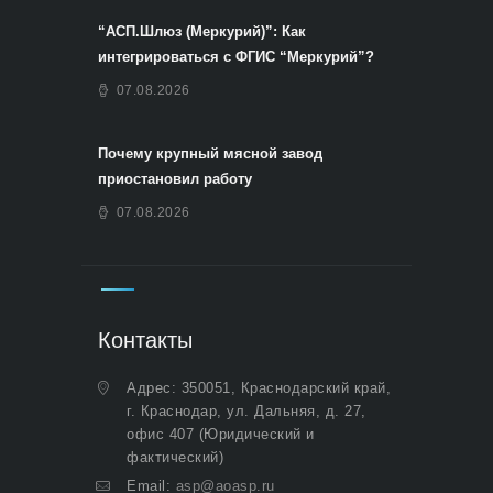
“АСП.Шлюз (Меркурий)”: Как
интегрироваться с ФГИС “Меркурий”?
07.08.2026
Почему крупный мясной завод
приостановил работу
07.08.2026
Контакты
Адрес: 350051, Краснодарский край,
г. Краснодар, ул. Дальняя, д. 27,
офис 407 (Юридический и
фактический)
Email:
asp@aoasp.ru