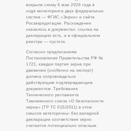
вскрыли схему 6 мая 2026 года в
ходе мониторинга двух федеральных
систем — ФГИС «Зерно» и сайта
Росаккредитации. Расхождение
оказалось в документах: ссылка на
декларацию есть, а в официальном
реестре — пустота.
Согласно предписаниям
Постановления Правительства РФ №
1721, каждая партия зерна при
движении (особенно на экспорт)
должна сопровождаться
действующим подтверждающим
документом. Требования
Технического регламента
Таможенного союза «О безопасности
зерна» (ТР ТС 015/2011) в этом
смысле категоричны: без валидной
декларации соответствия зерно
считается потенциально опасным.