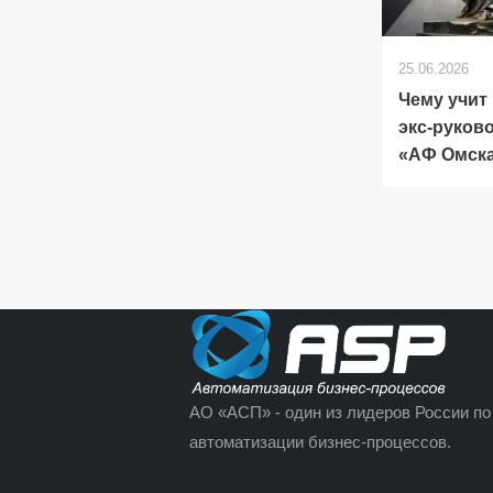
25.06.2026
Чему учит
экс-руков
«АФ Омск
АО «АСП» - один из лидеров России по
автоматизации бизнес-процессов.