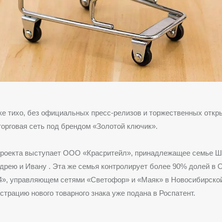
е тихо, без официальных пресс-релизов и торжественных откр
торговая сеть под брендом «Золотой ключик».
роекта выступает ООО «Красритейл», принадлежащее семье 
ндрею и Ивану
. Эта же семья контролирует более 90% долей в
4», управляющем сетями «Светофор» и «Маяк» в Новосибирской
истрацию нового товарного знака уже подана в Роспатент.