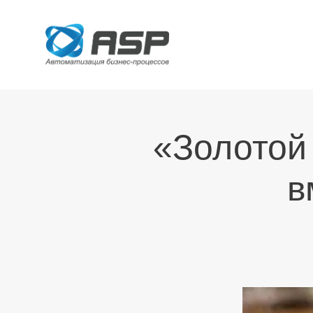
«Золотой
в