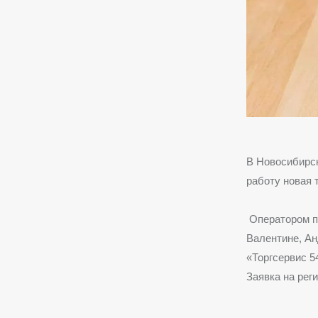
В Новосибирск
работу новая 
Оператором п
Валентине, А
«Торгсервис 5
Заявка на рег