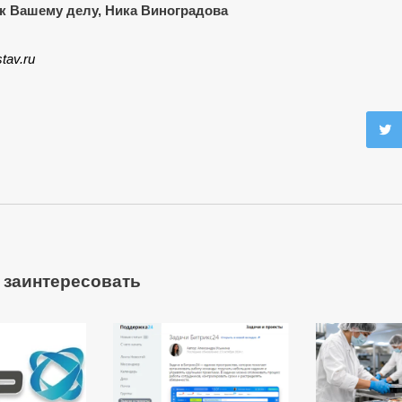
к Вашему делу, Ника Виноградова
tav.ru
 заинтересовать