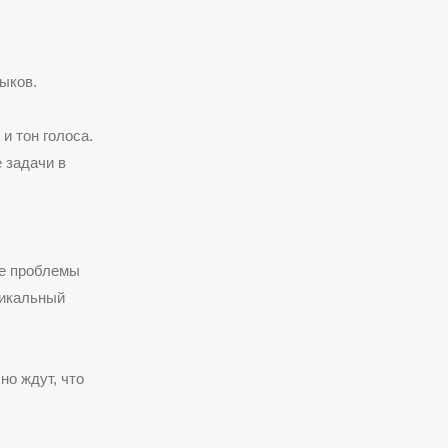
ыков.
и тон голоса.
 задачи в
ые проблемы
никальный
но ждут, что