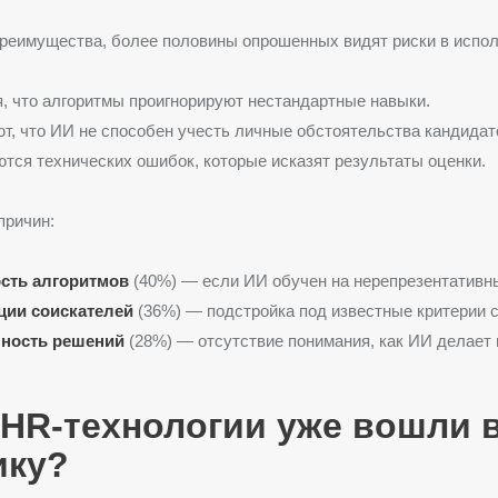
реимущества, более половины опрошенных видят риски в испо
, что алгоритмы проигнорируют нестандартные навыки.
т, что ИИ не способен учесть личные обстоятельства кандидат
тся технических ошибок, которые исказят результаты оценки.
причин:
сть алгоритмов
(40%) — если ИИ обучен на нерепрезентативн
ии соискателей
(36%) — подстройка под известные критерии 
ность решений
(28%) — отсутствие понимания, как ИИ делает
 HR-технологии уже вошли 
ику?