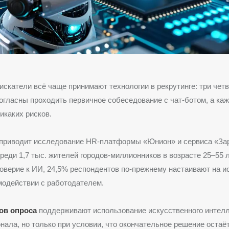
искатели всё чаще принимают технологии в рекрутинге: три чет
гласны проходить первичное собеседование с чат-ботом, а каж
икаких рисков.
 приводит исследование HR-платформы «Юнион» и сервиса «Зар
реди 1,7 тыс. жителей городов-миллионников в возрасте 25–55 
оверие к ИИ, 24,5% респондентов по-прежнему настаивают на 
модействии с работодателем.
ов опроса
поддерживают использование искусственного интелл
нала, но только при условии, что окончательное решение остаёт