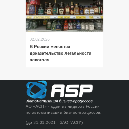
02.02.2026
В России меняется
доказательство легальности
алкоголя
АО «АСП» - один из лидеров России
по автоматизации бизнес-процессов.
(до 31.01.2021 - ЗАО "АСП")