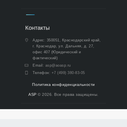
Контакты
Адрес: 350051, Краснодарский край,
г. Краснодар, ул. Дальняя, д. 27,
офис 407 (Юридический и
фактический)
Email:
asp@aoasp.ru
Телефон:
+7 (499) 380-83-05
Политика конфиденциальности
ASP
© 2026. Все права защищены.
Политика конфиденциальности