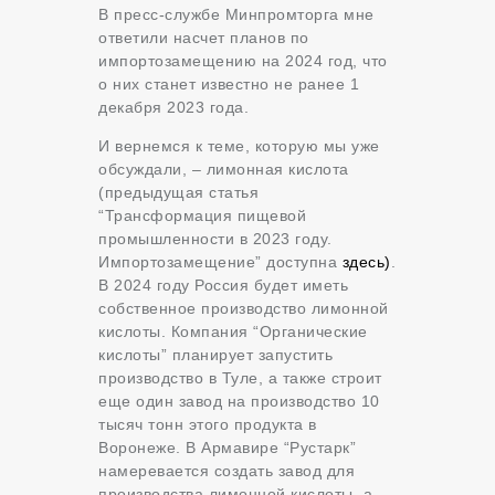
В пресс-службе Минпромторга мне
ответили насчет планов по
импортозамещению на 2024 год, что
о них станет известно не ранее 1
декабря 2023 года.
И вернемся к теме, которую мы уже
обсуждали, – лимонная кислота
(предыдущая статья
“Трансформация пищевой
промышленности в 2023 году.
Импортозамещение” доступна
здесь)
.
В 2024 году Россия будет иметь
собственное производство лимонной
кислоты. Компания “Органические
кислоты” планирует запустить
производство в Туле, а также строит
еще один завод на производство 10
тысяч тонн этого продукта в
Воронеже. В Армавире “Рустарк”
намеревается создать завод для
производства лимонной кислоты, а