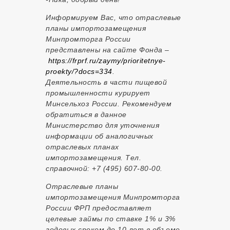
Информируем Вас, что отраслевые
планы импортозамещения
Минпромторга России
представлены на сайте Фонда –
https://frprf.ru/zaymy/prioritetnye-
proekty/?docs=334
.
Деятельность в части пищевой
промышленности курирует
Минсельхоз России. Рекомендуем
обратиться в данное
Министерство для уточнения
информации об аналогичных
отраслевых планах
импортозамещения. Тел.
справочной: +7 (495) 607-80-00.
Отраслевые планы
импортозамещения Минпромторга
России ФРП предоставляет
целевые займы по ставке 1% и 3%
годовых сроком до 10 лет в объеме