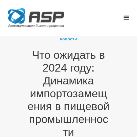
НОВОСТИ
Что ожидать в
ГЛАВНАЯ
2024 году:
О КОМПАНИИ
ПРОДУКТЫ
Динамика
НОВОСТИ
импортозамещ
КАРЬЕРА
ПАРТНЕРЫ
ения в пищевой
КОНТАКТЫ
промышленнос
ти