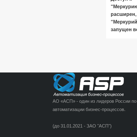
“Меркури
расширен,
“Меркурий
запущен в
АО «АСП» - один из лидеров России по
автоматизации бизнес-процессов.
(до 31.01.2021 - ЗАО "АСП")