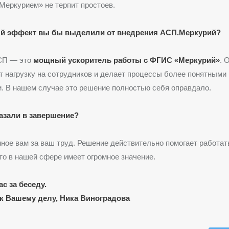
«Меркурием» не терпит простоев.
ый эффект вы бы выделили от внедрения АСП.Меркурий?
СП — это
мощный ускоритель работы с ФГИС «Меркурий»
. 
т нагрузку на сотрудников и делает процессы более понятными 
. В нашем случае это решение полностью себя оправдало.
азали в завершение?
ное вам за ваш труд. Решение действительно помогает работат
это в нашей сфере имеет огромное значение.
с за беседу.
к Вашему делу, Ника Виноградова