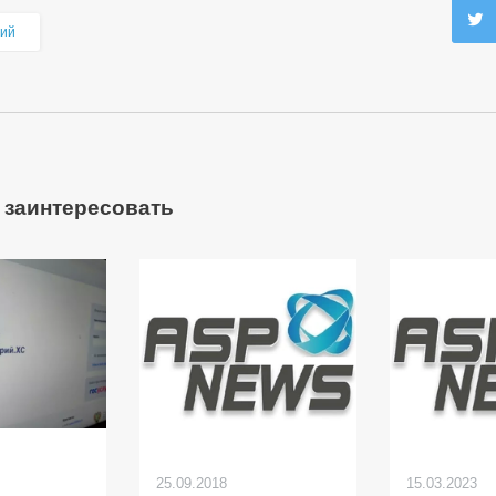
ий
 заинтересовать
25.09.2018
15.03.2023