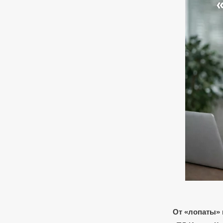
От «лопаты» 