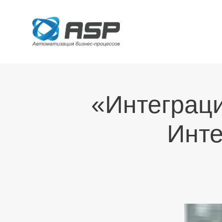
«Интеграци
Инт