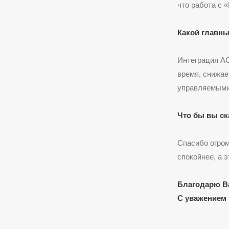
что работа с 
Какой главн
Интеграция А
время, снижае
управляемыми
Что бы вы ск
Спасибо огром
спокойнее, а 
Благодарю Ва
С уважением 