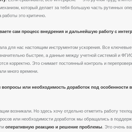
еханизм, который делает за тебя большую часть рутинных опе
 работы это критично.
ваете сам процесс внедрения и дальнейшую работу с интег
ала для нас настоящим инструментом ускорения. Все ключевые
значительно быстрее, а данные между учетной системой и ФГИ
тся корректно. Это снимает постоянный контроль и перепровер
ли много времени.
 вопросы или необходимость доработок под особенности 
уации возникали. Но здесь хочу отдельно отметить работу техп
просов или необходимости доработок мы обращались в поддер
али
оперативную реакцию и решение проблемы
. Это очень в