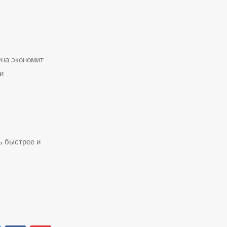
Она экономит
и
ь быстрее и