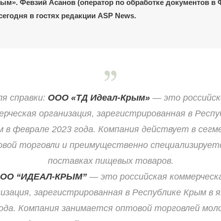
ым». Февзий Асанов (оператор по обработке документов в
сегодня в гостях редакции ASP News.
ля справки:
ООО «ТД Идеал-Крым»
— это российск
ерческая организация, зарегистрированная в Респу
 в феврале 2023 года. Компания действует в сег
вой торговли и преимущественно специализирует
поставках пищевых товаров.
ОО “ИДЕАЛ-КРЫМ”
— это российская коммерческ
изация, зарегистрированная в Республике Крым в 
года. Компания занимается оптовой торговлей мол