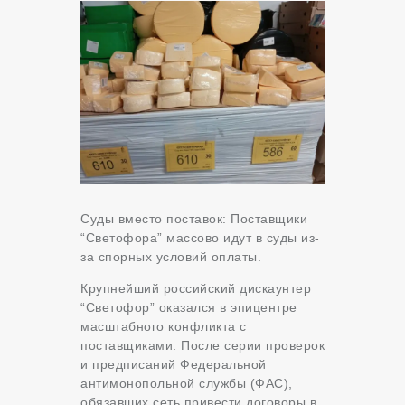
Суды вместо поставок: Поставщики
“Светофора” массово идут в суды из-
за спорных условий оплаты.
Крупнейший российский дискаунтер
“Светофор” оказался в эпицентре
масштабного конфликта с
поставщиками. После серии проверок
и предписаний Федеральной
антимонопольной службы (ФАС),
обязавших сеть привести договоры в