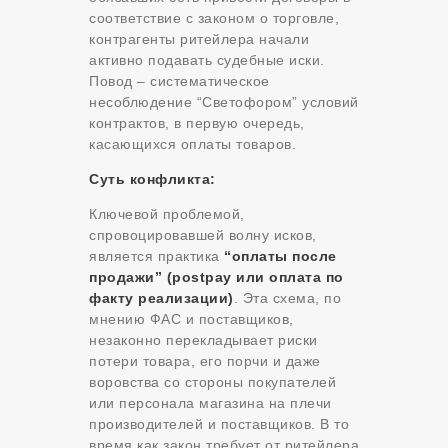
соответствие с законом о торговле,
контрагенты ритейлера начали
активно подавать судебные иски.
Повод – систематическое
несоблюдение “Светофором” условий
контрактов, в первую очередь,
касающихся оплаты товаров.
Суть конфликта:
Ключевой проблемой,
спровоцировавшей волну исков,
является практика
“оплаты после
продажи” (postpay или оплата по
факту реализации)
. Эта схема, по
мнению ФАС и поставщиков,
незаконно перекладывает риски
потери товара, его порчи и даже
воровства со стороны покупателей
или персонала магазина на плечи
производителей и поставщиков. В то
время как закон требует от ритейлера