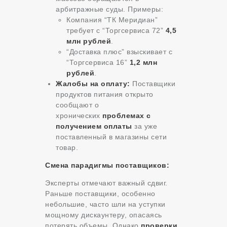
арбитражные суды. Примеры:
Компания “ТК Меридиан”
требует с “Торгсервиса 72”
4,5
млн рублей
.
“Доставка плюс” взыскивает с
“Торгсервиса 16”
1,2 млн
рублей
.
Жалобы на оплату:
Поставщики
продуктов питания открыто
сообщают о
хронических
проблемах с
получением оплаты
за уже
поставленный в магазины сети
товар.
Смена парадигмы поставщиков:
Эксперты отмечают важный сдвиг.
Раньше поставщики, особенно
небольшие, часто шли на уступки
мощному дискаунтеру, опасаясь
потерять объемы. Однако
проверки