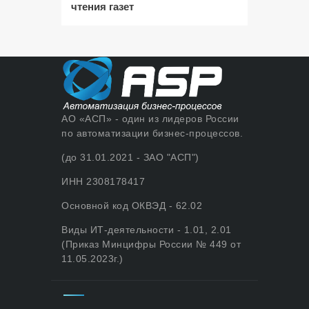
чтения газет
АО «АСП» - один из лидеров России
по автоматизации бизнес-процессов.
(до 31.01.2021 - ЗАО "АСП")
ИНН 2308178417
Основной код ОКВЭД - 62.02
Виды ИТ-деятельности - 1.01, 2.01
(Приказ Минцифры России № 449 от
11.05.2023г.)