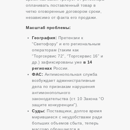
оплачивать поставленный товар в
четко оговоренные договором сроки,
независимо от факта его продажи.
Масштаб проблемы:
География:
Претензии к
“Светофору” и его региональным
операторам (таким как
“Торгсервис 72”, “Торгсервис 16” и
др.) зафиксированы уже
в 14
регионах
России.
ФАС:
Антимонопольная служба
возбуждает административные
дела по признакам нарушения
антимонопольного
законодательства (ст. 10 Закона “О
защите конкуренции”).
Суды:
Поставщики, долгое время
мирившиеся с неудобствами ради
больших объемов сбыта, теперь
массово обращаются в