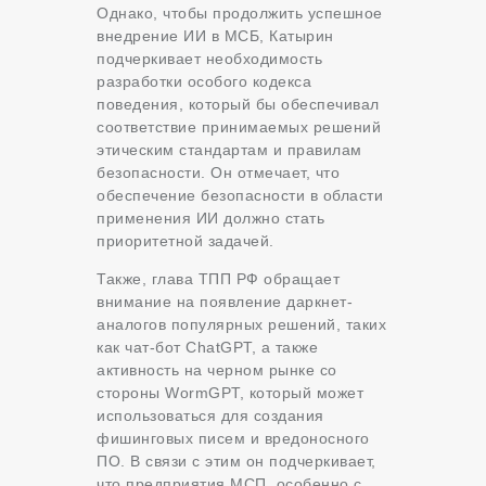
Однако, чтобы продолжить успешное
внедрение ИИ в МСБ, Катырин
подчеркивает необходимость
разработки особого кодекса
поведения, который бы обеспечивал
соответствие принимаемых решений
этическим стандартам и правилам
безопасности. Он отмечает, что
обеспечение безопасности в области
применения ИИ должно стать
приоритетной задачей.
Также, глава ТПП РФ обращает
внимание на появление даркнет-
аналогов популярных решений, таких
как чат-бот ChatGPT, а также
активность на черном рынке со
стороны WormGPT, который может
использоваться для создания
фишинговых писем и вредоносного
ПО. В связи с этим он подчеркивает,
что предприятия МСП, особенно с