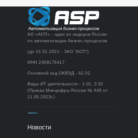
АО «АСП» - один из лидеров России
по автоматизации бизнес-процессов.
(до 31.01.2021 - ЗАО "АСП")
ИНН 2308178417
Основной код ОКВЭД - 62.02
Виды ИТ-деятельности - 1.01, 2.01
(Приказ Минцифры России № 449 от
11.05.2023г.)
Новости