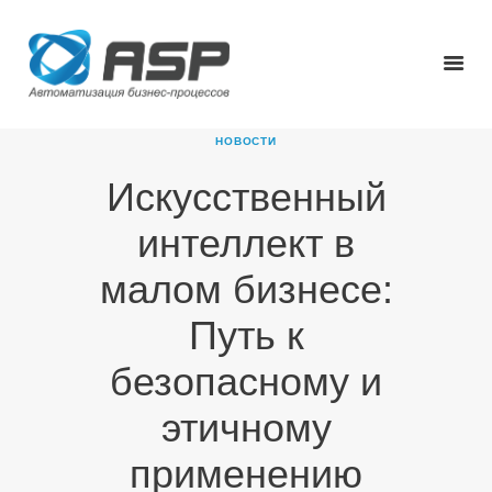
НОВОСТИ
Искусственный
ГЛАВНАЯ
интеллект в
О КОМПАНИИ
ПРОДУКТЫ
малом бизнесе:
НОВОСТИ
Путь к
КАРЬЕРА
ПАРТНЕРЫ
безопасному и
КОНТАКТЫ
этичному
применению