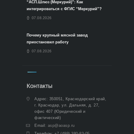
“АСП.Шлюз (Меркурий)”: Как
интегрироваться с ФГИС “Меркурий”?
07.08.2026
Почему крупный мясной завод
приостановил работу
07.08.2026
Контакты
Адрес: 350051, Краснодарский край,
г. Краснодар, ул. Дальняя, д. 27,
офис 407 (Юридический и
фактический)
Email:
asp@aoasp.ru
Телефон:
+7 (499) 380-83-05