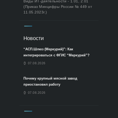
Виды ИТ-деятельности - 1.01, 2.01
(Приказ Минцифры России № 449 от
11.05.2023г.)
Новости
“АСП.Шлюз (Меркурий)”: Как
интегрироваться с ФГИС “Меркурий”?
07.08.2026
Почему крупный мясной завод
приостановил работу
07.08.2026