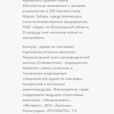
машинного доения коров.
Абсолютным чемпионом с высшим
результатом в 100 баллов стала
Мария Зубова, представляющая
сельскохозяйственное предприятие
ОАО «Заря» из Вологодской области.
В награду она получила ключи от
автомобиля.
Конкурс, одним из ключевых
партнеров которого выступил
Национальный союз производителей
молока (Союзмолоко), традиционно
выявляет самых искусных и
технически подкованных
специалистов одной из ключевых
профессий в молочном
животноводстве. Мероприятие также
поддержали ведущие отраслевые
компании: «Микроклимат»,
«Молвест», АПХ «Залесье»,
Агрохолдинг «РУСЛАКТО», ГК