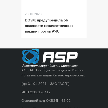
23.10.2023
ВОЗЖ предупредила об
опасности некачественных
вакцин против АЧС
АО «АСП» - один из лидеров России
по автоматизации бизнес-процессов.
(до 31.01.2021 - ЗАО "АСП")
ИНН 2308178417
Основной код ОКВЭД - 62.02