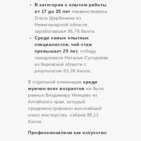
В категории с опытом работы
от 17 до 25 лет
первенствовала
Ольга Щербинина из
Нижегородской области,
заработавшая 95,76 балла.
Среди самых опытных
специалистов, чей стаж
превышает 25 лет,
победу
праздновала Наталья Суходоева
из Кировской области с
результатом 93,28 балла.
В отдельной номинации
среди
мужчин всех возрастов
не было
равных Владимиру Немцеву из
Алтайского края, который
продемонстрировал высочайший
класс мастерства, набрав 98,11
балла.
Профессионализм как искусство