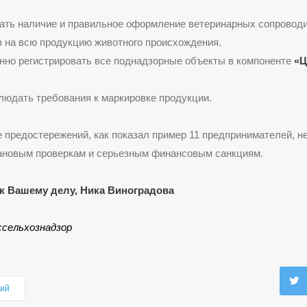
ать наличие и правильное оформление ветеринарных сопровод
 на всю продукцию животного происхождения.
но регистрировать все поднадзорные объекты в компоненте
«Ц
людать требования к маркировке продукции.
 предостережений, как показал пример 11 предпринимателей, н
лановым проверкам и серьезным финансовым санкциям.
к Вашему делу, Ника Виноградова
ссельхознадзор
ий