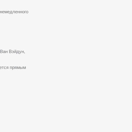
немедленного
Ван Вэйдун,
яется прямым