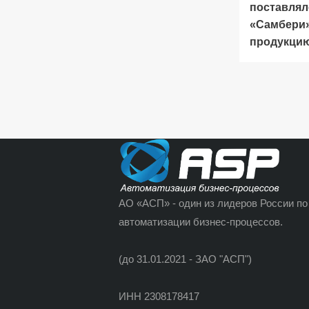
поставлял
«Самбери
продукци
АО «АСП» - один из лидеров России по
автоматизации бизнес-процессов.
(до 31.01.2021 - ЗАО "АСП")
ИНН 2308178417