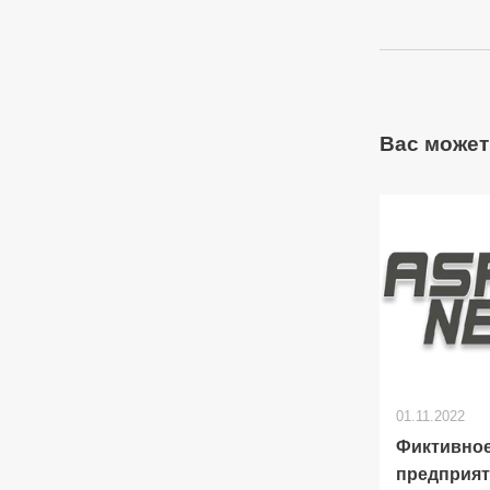
Вас может
01.11.2022
Фиктивно
предприят