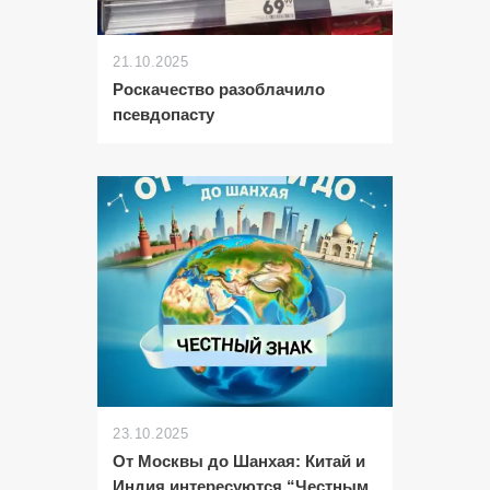
21.10.2025
Роскачество разоблачило
псевдопасту
23.10.2025
От Москвы до Шанхая: Китай и
Индия интересуются “Честным