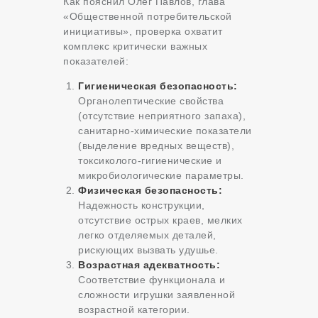
Как пояснил Олег Павлов, глава
«Общественной потребительской
инициативы», проверка охватит
комплекс критически важных
показателей:
Гигиеническая безопасность:
Органолептические свойства
(отсутствие неприятного запаха),
санитарно-химические показатели
(выделение вредных веществ),
токсиколого-гигиенические и
микробиологические параметры.
Физическая безопасность:
Надежность конструкции,
отсутствие острых краев, мелких
легко отделяемых деталей,
рискующих вызвать удушье.
Возрастная адекватность:
Соответствие функционала и
сложности игрушки заявленной
возрастной категории.