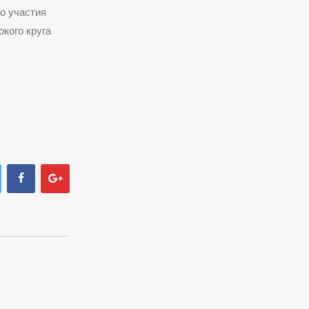
о участия
кого круга