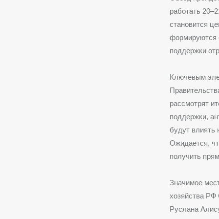
работать 20–2
становится це
формируются 
поддержки отр
Ключевым эле
Правительств
рассмотрят ит
поддержки, ан
будут влиять 
Ожидается, чт
получить прям
Значимое мест
хозяйства РФ 
Руслана Алис