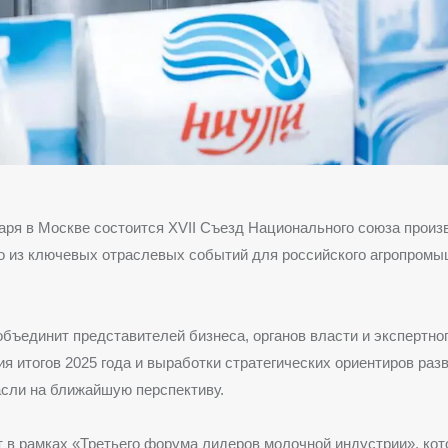
варя в Москве состоится XVII Съезд Национального союза прои
о из ключевых отраслевых событий для российского агропромы
бъединит представителей бизнеса, органов власти и экспертно
я итогов 2025 года и выработки стратегических ориентиров раз
сли на ближайшую перспективу.
 в рамках «Третьего форума лидеров молочной индустрии», ко