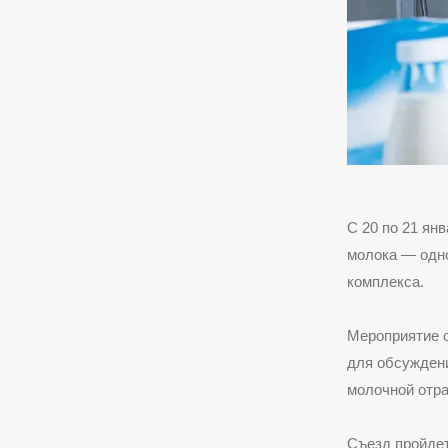
С 20 по 21 ян
молока — одн
комплекса.
Мероприятие о
для обсуждени
молочной отра
Съезд пройдет