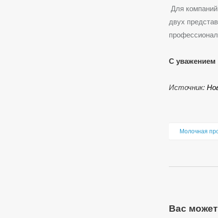
Для компаний
двух представ
профессионал
С уважением 
Источник:
Но
Молочная пр
Вас может