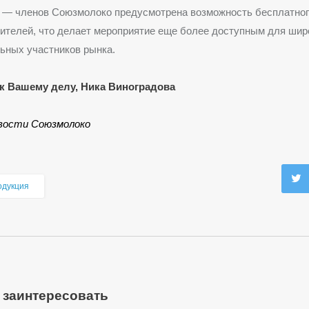
 — членов Союзмолоко предусмотрена возможность бесплатног
ителей, что делает мероприятие еще более доступным для широ
ьных участников рынка.
к Вашему делу, Ника Виноградова
вости Союзмолоко
одукция
 заинтересовать