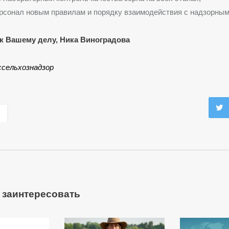
рсонал новым правилам и порядку взаимодействия с надзорным
к Вашему делу, Ника Виноградова
ссельхознадзор
 заинтересовать