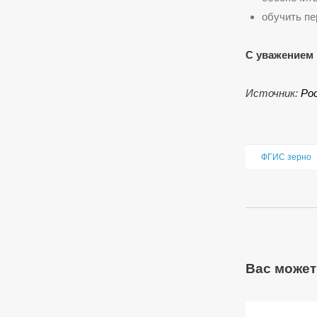
обучить пе
С уважением 
Источник:
Ро
ФГИС зерно
Вас может