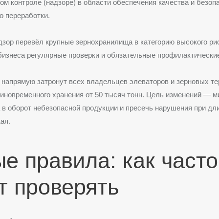
ом контроле (надзоре) в области обеспечения качества и безоп
го переработки.
зор перевёл крупные зернохранилища в категорию высокого рис
бизнеса регулярные проверки и обязательные профилактические
 напрямую затронут всех владельцев элеваторов и зерновых т
новременного хранения от 50 тысяч тонн. Цель изменений — 
 в оборот небезопасной продукции и пресечь нарушения при дл
ая.
е правила: как часто
т проверять