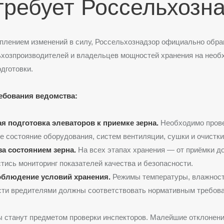
требует Россельхозн
уплением изменений в силу, Россельхознадзор официально обр
ьхозпроизводителей и владельцев мощностей хранения на необ
дготовки.
ебования ведомства:
я подготовка элеваторов к приемке зерна.
Необходимо пров
е состояние оборудования, систем вентиляции, сушки и очистки
за состоянием зерна.
На всех этапах хранения — от приёмки до
тись мониторинг показателей качества и безопасности.
облюдение условий хранения.
Режимы температуры, влажност
сти вредителями должны соответствовать нормативным требов
ы станут предметом проверки инспекторов. Малейшие отклонени