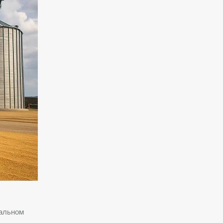
ральном