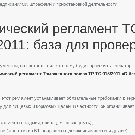
едписаниями, штрафами и приостановкой деятельности.
ический регламент Т
2011: база для прове
ментом, на соответствие которому будут проверять элеваторы
ический регламент Таможенного союза ТР ТС 015/2011 «О бе
 этот регламент устанавливает обязательные требования к зерн
 для пищевых и кормовых целей. В частности, он ограничивает
элементов (кадмий, свинец, мышьяк, ртуть);
ов (афлатоксин В1, зеараленон, дезоксиниваленол и другие);