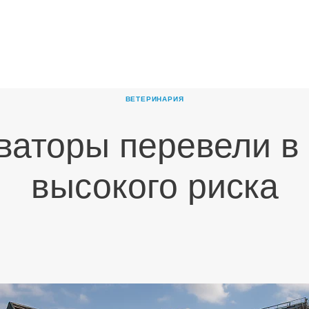
ГЛАВНАЯ
О
КОМПАНИИ
ВЕТЕРИНАРИЯ
ПРОДУКТЫ
ваторы перевели в
НОВОСТИ
КАРЬЕРА
высокого риска
ПАРТНЕРЫ
КОНТАКТЫ