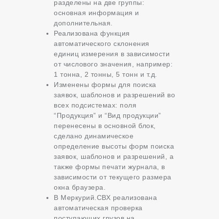
разделены на две группы:
основная информация и
дополнительная.
Реализована функция
автоматического склонения
единиц измерения в зависимости
от числового значения, например:
1 тонна, 2 тонны, 5 тонн и т.д.
Изменены формы для поиска
заявок, шаблонов и разрешений во
всех подсистемах: поля
“Продукция” и “Вид продукции”
перенесены в основной блок,
сделано динамическое
определение высоты форм поиска
заявок, шаблонов и разрешений, а
также формы печати журнала, в
зависимости от текущего размера
окна браузера.
В Меркурий.СВХ реализована
автоматическая проверка
поступающих грузов на