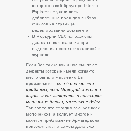
которого в веб-браузере Internet
Explorer не удалялись
добавленные поля для выбора
файлов на странице
редактирования документа.
В Меркурий.СВХ исправлены
дефекты, возникавшие при
выделении нескольких записей в
журнале.
Если Вас также как и нас умиляют
дефекты которые имели когда-то
место быть, и мысленно Вы
произносите –
мне б сейчас эти
проблемы, ведь Меркурий заметно
вырос, и как говорится в поговорке
маленькие детки, маленькие беды.
..
Так вот то что сегодня волнует всех
молочников, а волнует многое и
кажется приближение Армагеддона
неизбежным, на самом деле уже