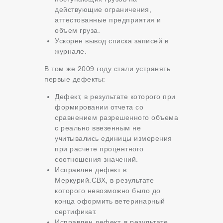
действующие ограничения,
аттестованные предприятия и
объем груза.
Ускорен вывод списка записей в
журнале.
В том же 2009 году стали устранять
первые дефекты:
Дефект, в результате которого при
формировании отчета со
сравнением разрешенного объема
с реально ввезенным не
учитывались единицы измерения
при расчете процентного
соотношения значений.
Исправлен дефект в
Меркурий.СВХ, в результате
которого невозможно было до
конца оформить ветеринарный
сертификат.
Исправлен дефект, в результате