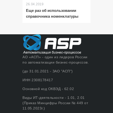
26.04.2019
Еще раз об использовании
справочника номенклатуры
АО «АСП» - один из лидеров России
по автоматизации бизнес-процессов.
(до 31.01.2021 - ЗАО "АСП")
ИНН 2308178417
Основной код ОКВЭД - 62.02
Виды ИТ-деятельности - 1.01, 2.01
(Приказ Минцифры России № 449 от
11.05.2023г.)