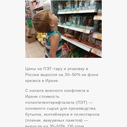
Цены на ПЭТ-тару и упаковку в
России выросли на 30–50% на фоне
кризиса в Иране.
С начала военного конфликта в
Иране стоимость
полиэтилентерефталата (ПЭТ) —
основного сырья для производства
бутылок, контейнеров и полистирола
(пленки, вакуумных пакетов) —
выросла на 30–50%. Об этом