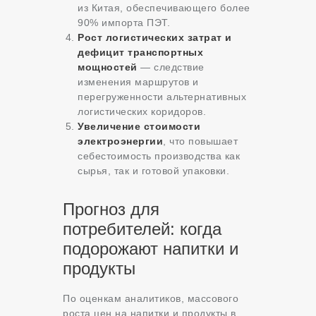
из Китая, обеспечивающего более
90% импорта ПЭТ.
Рост логистических затрат и
дефицит транспортных
мощностей
— следствие
изменения маршрутов и
перегруженности альтернативных
логистических коридоров.
Увеличение стоимости
электроэнергии
, что повышает
себестоимость производства как
сырья, так и готовой упаковки.
Прогноз для
потребителей: когда
подорожают напитки и
продукты
По оценкам аналитиков, массового
роста цен на напитки и продукты в