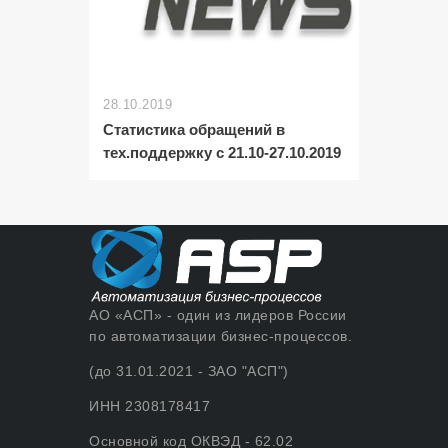
28.10.2019
Статистика обращений в
тех.поддержку с 21.10-27.10.2019
АО «АСП» - один из лидеров России
по автоматизации бизнес-процессов.
(до 31.01.2021 - ЗАО "АСП")
ИНН 2308178417
Основной код ОКВЭД - 62.02