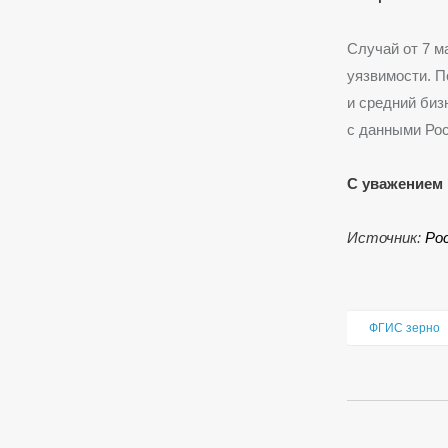
Случай от 7 м
уязвимости. 
и средний биз
с данными Рос
С уважением 
Источник:
Ро
ФГИС зерно