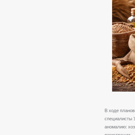
В ходе планов
специалисты 
аномалию: хо
регистрации.