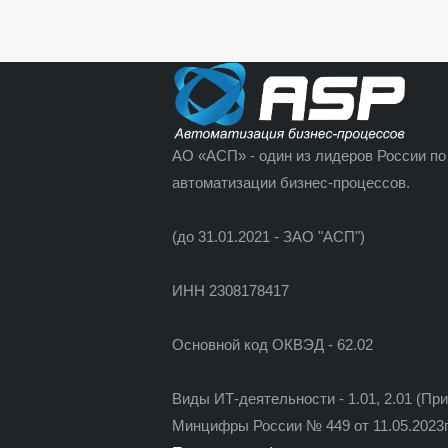
АО «АСП» - один из лидеров России по
автоматизации бизнес-процессов.
(до 31.01.2021 - ЗАО "АСП")
ИНН 2308178417
Основной код ОКВЭД - 62.02
Виды ИТ-деятельности - 1.01, 2.01 (Пр
Минцифры России № 449 от 11.05.2023г