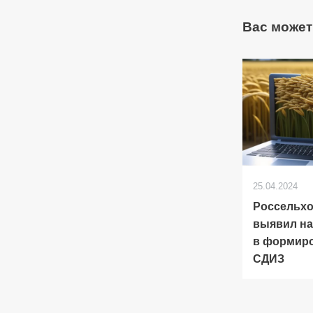
Вас может
25.04.2024
Россельхо
выявил н
в формир
СДИЗ