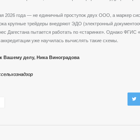
ая 2026 года — не единичный проступок двух ООО, а маркер си
Пока крупные трейдеры внедряют ЭДО (электронный документоо
нес Дагестана пытается работать по «старинке». Однако ФГИС 
аккредитации уже научилась вычислять такие схемы.
к Вашему делу, Ника Виноградова
ссельхознадзор