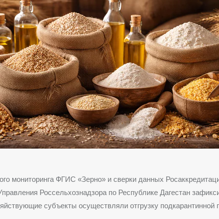
ого мониторинга ФГИС «Зерно» и сверки данных Росаккредитаци
Управления Россельхознадзора по Республике Дагестан зафикс
зяйствующие субъекты осуществляли отгрузку подкарантинной 