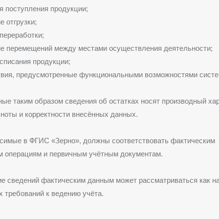
я поступления продукции;
 отгрузки;
переработки;
е перемещений между местами осуществления деятельности;
списания продукции;
твия, предусмотренные функциональными возможностями систе
е таким образом сведения об остатках носят производный хар
лноты и корректности внесённых данных.
осимые в
ФГИС «Зерно»
, должны соответствовать фактическим
м операциям и первичным учётным документам.
ие сведений фактическим данным может рассматриваться как н
 требований к ведению учёта.