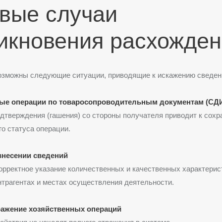
вые случаи
икновения расхожде
возможны следующие ситуации, приводящие к искажению сведен
ые операции по товаросопроводительным документам (СД
дтверждения (гашения) со стороны получателя приводит к сох
о статуса операции.
внесении сведений
рректное указание количественных и качественных характерис
нтрагентах и местах осуществления деятельности.
ражение хозяйственных операций