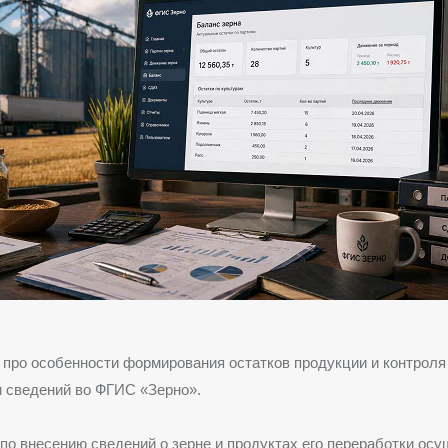
 про особенности формирования остатков продукции и контроля
 сведений во ФГИС «Зерно».
по внесению сведений о зерне и продуктах его переработки осу