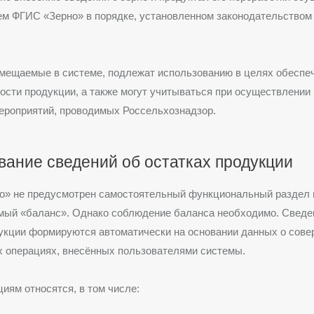
ием
ФГИС «Зерно»
в порядке, установленном законодательством
змещаемые в системе, подлежат использованию в целях обеспе
сти продукции, а также могут учитываться при осуществлении
мероприятий, проводимых
Россельхознадзор
.
ание сведений об остатках продукции
о»
не предусмотрен самостоятельный функциональный раздел 
емый «баланс». Однако соблюдение баланса необходимо. Сведе
дукции формируются автоматически на основании данных о сов
х операциях, внесённых пользователями системы.
циям относятся, в том числе: