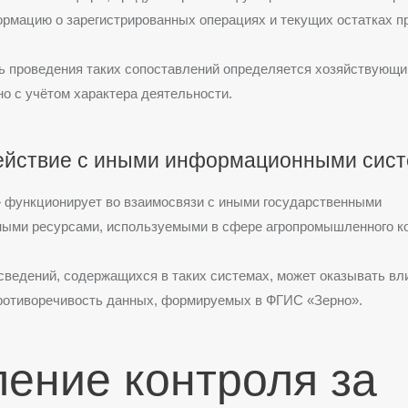
рмацию о зарегистрированных операциях и текущих остатках п
ь проведения таких сопоставлений определяется хозяйствующ
о с учётом характера деятельности.
ействие с иными информационными сис
»
функционирует во взаимосвязи с иными государственными
ыми ресурсами, используемыми в сфере агропромышленного к
сведений, содержащихся в таких системах, может оказывать вл
противоречивость данных, формируемых в ФГИС «Зерно».
ление контроля за