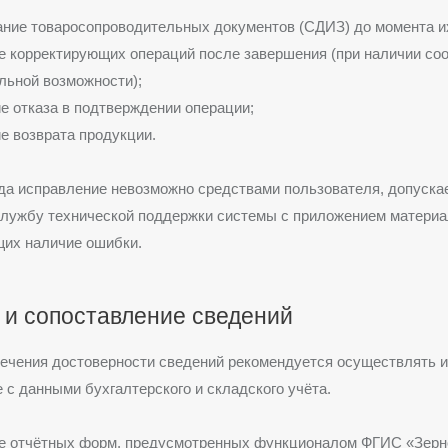
ние товаросопроводительных документов (СДИЗ) до момента и
 корректирующих операций после завершения (при наличии со
льной возможности);
 отказа в подтверждении операции;
 возврата продукции.
гда исправление невозможно средствами пользователя, допуска
службу технической поддержки системы с приложением материа
их наличие ошибки.
 и сопоставление сведений
ечения достоверности сведений рекомендуется осуществлять и
 с данными бухгалтерского и складского учёта.
е отчётных форм, предусмотренных функционалом
ФГИС «Зерн