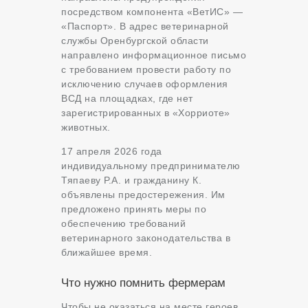
посредством компонента «ВетИС» —
«Паспорт». В адрес ветеринарной
службы Оренбургской области
направлено информационное письмо
с требованием провести работу по
исключению случаев оформления
ВСД на площадках, где нет
зарегистрированных в «Хорриоте»
животных.
17 апреля 2026 года
индивидуальному предпринимателю
Тяпаеву Р.А. и гражданину К.
объявлены предостережения. Им
предложено принять меры по
обеспечению требований
ветеринарного законодательства в
ближайшее время.
Что нужно помнить фермерам
Чтобы не оказаться на месте героев