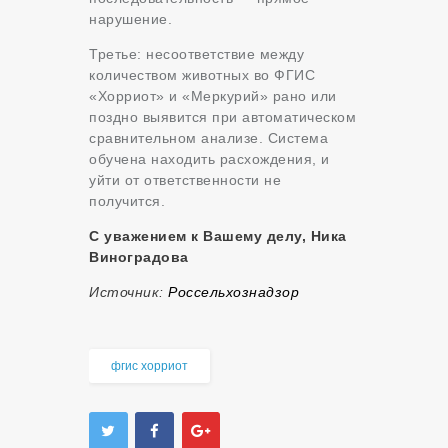
нарушение.
Третье: несоответствие между
количеством животных во ФГИС
«Хорриот» и «Меркурий» рано или
поздно выявится при автоматическом
сравнительном анализе. Система
обучена находить расхождения, и
уйти от ответственности не
получится.
С уважением к Вашему делу, Ника
Виноградова
Источник:
Россельхознадзор
фгис хорриот