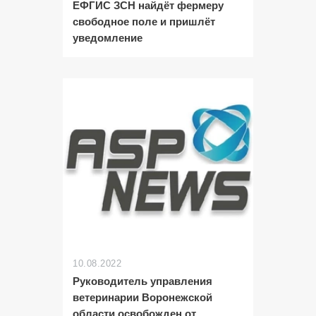
ЕФГИС ЗСН найдёт фермеру
свободное поле и пришлёт
уведомление
10.08.2022
Руководитель управления
ветеринарии Воронежской
области освобожден от