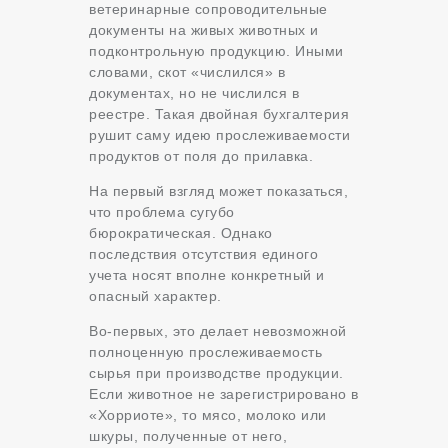
ветеринарные сопроводительные
документы на живых животных и
подконтрольную продукцию. Иными
словами, скот «числился» в
документах, но не числился в
реестре. Такая двойная бухгалтерия
рушит саму идею прослеживаемости
продуктов от поля до прилавка.
На первый взгляд может показаться,
что проблема сугубо
бюрократическая. Однако
последствия отсутствия единого
учета носят вполне конкретный и
опасный характер.
Во-первых, это делает невозможной
полноценную прослеживаемость
сырья при производстве продукции.
Если животное не зарегистрировано в
«Хорриоте», то мясо, молоко или
шкуры, полученные от него,