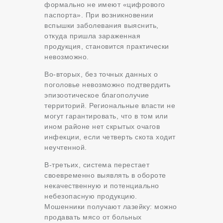
формально не имеют «цифрового
паспорта». При возникновении
вспышки заболевания выяснить,
откуда пришла зараженная
продукция, становится практически
невозможно.
Во-вторых, без точных данных о
поголовье невозможно подтвердить
эпизоотическое благополучие
территорий. Региональные власти не
могут гарантировать, что в том или
ином районе нет скрытых очагов
инфекции, если четверть скота ходит
неучтенной.
В-третьих, система перестает
своевременно выявлять в обороте
некачественную и потенциально
небезопасную продукцию.
Мошенники получают лазейку: можно
продавать мясо от больных