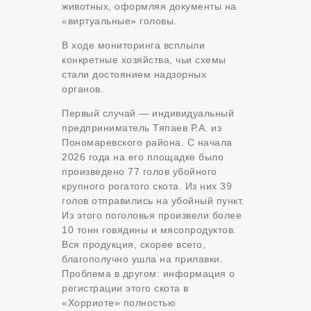
животных, оформляя документы на
«виртуальные» головы.
В ходе мониторинга всплыли
конкретные хозяйства, чьи схемы
стали достоянием надзорных
органов.
Первый случай — индивидуальный
предприниматель Тяпаев Р.А. из
Пономаревского района. С начала
2026 года на его площадке было
произведено 77 голов убойного
крупного рогатого скота. Из них 39
голов отправились на убойный пункт.
Из этого поголовья произвели более
10 тонн говядины и мясопродуктов.
Вся продукция, скорее всего,
благополучно ушла на прилавки.
Проблема в другом: информация о
регистрации этого скота в
«Хорриоте» полностью