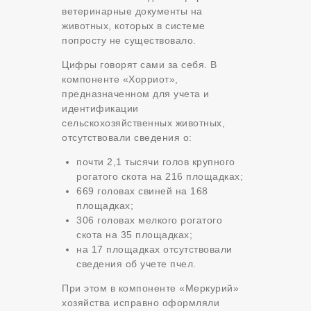
ветеринарные документы на
животных, которых в системе
попросту не существовало.
Цифры говорят сами за себя. В
компоненте «Хорриот»,
предназначенном для учета и
идентификации
сельскохозяйственных животных,
отсутствовали сведения о:
почти 2,1 тысячи голов крупного
рогатого скота на 216 площадках;
669 головах свиней на 168
площадках;
306 головах мелкого рогатого
скота на 35 площадках;
на 17 площадках отсутствовали
сведения об учете пчел.
При этом в компоненте «Меркурий»
хозяйства исправно оформляли