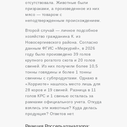
отсутствовала. Животные были
призраками, а произведенное из них
мясо — товаром с
неподтвержденным происхождением.
Второй случай — личное подсобное
хозяйство гражданина К. из
Новосергиевского района. Согласно
данным ФГИС «Меркурий», в 2026
году было произведено 39 голов
крупного рогатого скота и 20 голов
свиней. Из них получили более 10,5
тонны говядины и более 1 тонны
свинины с субпродуктами. Однако в
«Хорриоте» нашлось место лишь для
28 коров и 19 свиней. Разница в 11
голов КРС и 1 свинью осталась за
рамками официального учета. Откуда
взялись эти животные? Куда делась
продукция? Ответов нет.
Реакция Россельхознадзора: