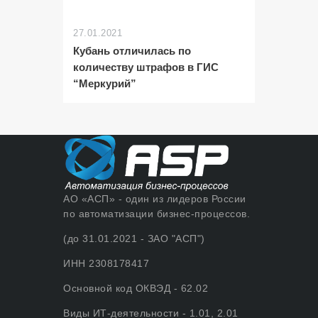
27.01.2021
Кубань отличилась по
количеству штрафов в ГИС
“Меркурий”
АО «АСП» - один из лидеров России
по автоматизации бизнес-процессов.
(до 31.01.2021 - ЗАО "АСП")
ИНН 2308178417
Основной код ОКВЭД - 62.02
Виды ИТ-деятельности - 1.01, 2.01