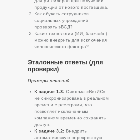
для ритейлеров при получении
продукции от нового поставщика.
Как обучать сотрудников
социальных учреждений
проверять эВСД?
Какие технологии (ИИ, блокчейн)
можно внедрить для исключения
человеческого фактора?
Эталонные ответы (для
проверки)
Примеры решений:
К задаче 1.3:
Система «ВетИС»
не синхронизирована в реальном
времени с реестрами, что
позволяет исключенным
компаниям временно сохранять
доступ.
К задаче 3.2:
Внедрить
автоматическую перекрестную