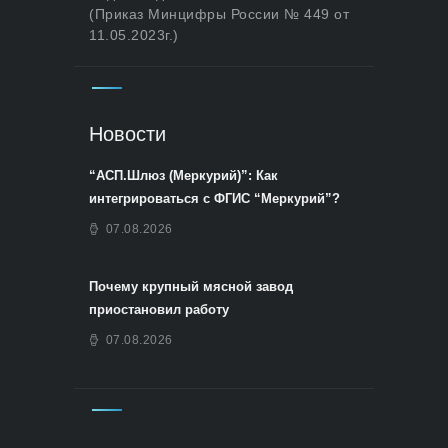
(Приказ Минцифры России № 449 от
11.05.2023г.)
Новости
“АСП.Шлюз (Меркурий)”: Как
интегрироваться с ФГИС “Меркурий”?
07.08.2026
Почему крупный мясной завод
приостановил работу
07.08.2026