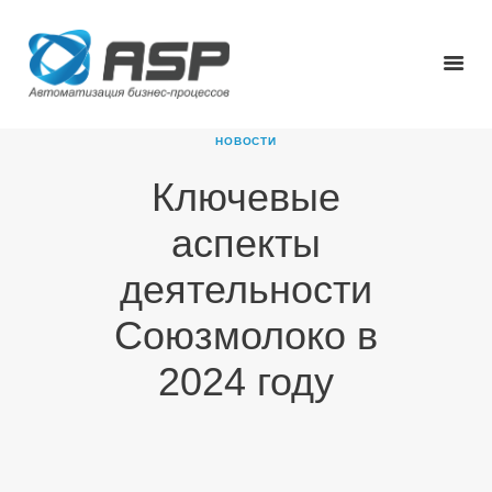
НОВОСТИ
Ключевые
ГЛАВНАЯ
аспекты
О КОМПАНИИ
ПРОДУКТЫ
деятельности
НОВОСТИ
Союзмолоко в
КАРЬЕРА
ПАРТНЕРЫ
2024 году
КОНТАКТЫ