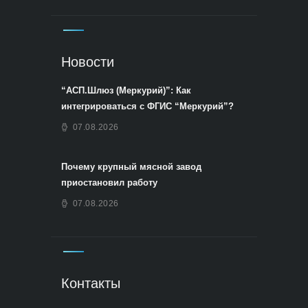
Новости
“АСП.Шлюз (Меркурий)”: Как
интегрироваться с ФГИС “Меркурий”?
07.08.2026
Почему крупный мясной завод
приостановил работу
07.08.2026
Контакты