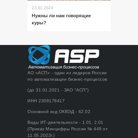
23.01.2024
Нужны ли нам говорящие
куры?
АО «АСП» - один из лидеров России
по автоматизации бизнес-процессов.
(до 31.01.2021 - ЗАО "АСП")
ИНН 2308178417
Основной код ОКВЭД - 62.02
Виды ИТ-деятельности - 1.01, 2.01
(Приказ Минцифры России № 449 от
11.05.2023г.)