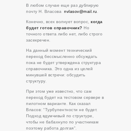
В любом случае еще раз дублирую
почту Н. Власова
nvlasov@mail.ru
.
Конечно, всех волнует вопрос,
когда
будет готов справочник?
Но
точного ответа либо нет, либо строго
засекречен.
На данный момент технический
переход бессмысленно обсуждать
пока не будет утверждена структура
справочника. Это одна из целей
минувшей встречи: обсудить
структуру.
При этом уже известно, что сам
переход будет на тестовом сервере в
пилотном варианте. Как сказал
Власов: “Турбулентности не будет.
Подход вдумчивый по структуре,
чтобы не бабахнуло по участникам
поэтому работа долгая”.