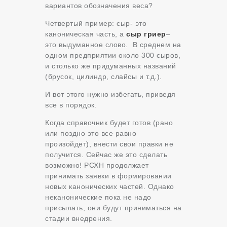
вариантов обозначения веса?
Четвертый пример: сыр- это
каноническая часть, а
сыр гриер
–
это выдуманное слово. В среднем на
одном предприятии около 300 сыров,
и столько же придуманных названий
(брусок, цилиндр, слайсы и т.д.).
И вот этого нужно избегать, приведя
все в порядок.
Когда справочник будет готов (рано
или поздно это все равно
произойдет), внести свои правки не
получится. Сейчас же это сделать
возможно! РСХН продолжает
принимать заявки в формировании
новых канонических частей. Однако
неканонические пока не надо
присылать, они будут приниматься на
стадии внедрения.