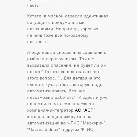
часть”.
Кстати, в мясной отрасли идентичная
ситуация с придуманными
названиями. Например, коровью
печень тоже все по-разному
называют.
А еще новый справочник сравнили с
рыбным справочником. Точнее
высказали опасения, не будет ли он
похож? Так как со слов задавшего
этого вопрос. “…Для ветврача это
сложно, куча работы которую надо
автоматизировать, без нее
невозможно работать”. И здесь я уже
напомнила, что есть надежная
компания-интегратор
АО “АСП”
,
которая специализируется на
автоматизации во ФГИС “Меркурий”,
“Честный Знак” и других ФГИС.