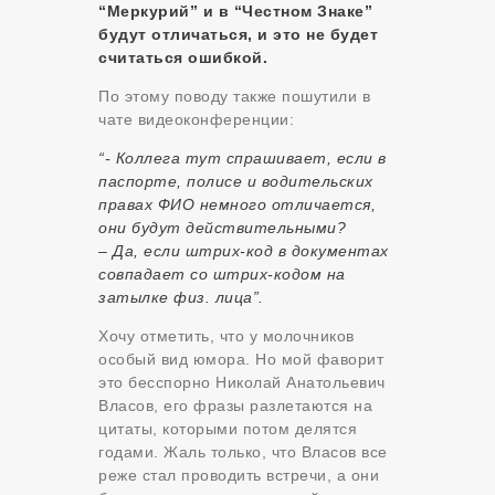
“Меркурий” и в “Честном Знаке”
будут отличаться, и это не будет
считаться ошибкой.
По этому поводу также пошутили в
чате видеоконференции:
“- Коллега тут спрашивает, если в
паспорте, полисе и водительских
правах ФИО немного отличается,
они будут действительными?
– Да, если штрих-код в документах
совпадает со штрих-кодом на
затылке физ. лица”.
Хочу отметить, что у молочников
особый вид юмора. Но мой фаворит
это бесспорно Николай Анатольевич
Власов, его фразы разлетаются на
цитаты, которыми потом делятся
годами. Жаль только, что Власов все
реже стал проводить встречи, а они