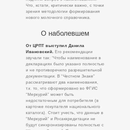
Что, кстати, критически важно, с точки
зрения методологии формирования
нового молочного справочника.
О наболевшем
От ЦРПТ выступил Данила
Ивановский.
Его рекомендации
звучали так: “Чтобы наименование в
декларациях было указано полностью
и не противоречило разрешительной
документации. В “Честном Знаке”
рассматривают два наименования,
т.к. то, что сформировано во ФГИС
“Меркурий” может быть
недостаточным для потребителя (в
карточке покупателя национального
каталога). Стоит учесть, что данные в
“Меркурий” и Росаккредитации не
будут синхронизированы полностью с