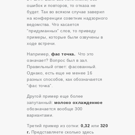
ошибок и повторов, то отказа не
будет. Так во всяком случае заверил
на конференции советник надзорного
ведомства. Что касается
“придуманных” слов, то приведу
примеры, которые были озвучены в
ходе встречи.
Например,
фас точка.
Что это
означает? Вопрос был в зал.
Правильный ответ: фасованный.
Однако, есть еще не менее 16
разных способов, как обозначается
“фас точка”.
Другой пример еще более
запутанный:
молоко охлажденное
обозначается вообще 300
вариантами.
Третий пример из сотни:
0,32
или
320
г.
Представляете сколько здесь