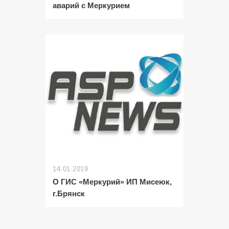
аварий с Меркурием
14.01.2019
О ГИС «Меркурий» ИП Мисеюк,
г.Брянск