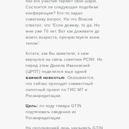
без его участия теряют свой шарм.
Состоится ли следующая подобная
конференция? Кто-то задал
советнику вопрос. На что Власов
ответил, что “Если доживу, то да. Но
мне уже 70 лет. Вот как доживете до
моего возраста, прочувствуете всем
телом”.
Кстати, как Вы заметили, к нам
вернулся на связь советник РСХН. Но
перед этим Данила Ивановский
(ЦРПТ) поделился еще одной
важной новостью
. Оказывается,
что сейчас проходит совместный
пилотный проект по ГИС МТ и
Росаккредитации.
Цель:
по коду товара GTIN
подтягивать сведения из
Росаккредитации.
На сегодняшний день указывать GTIN