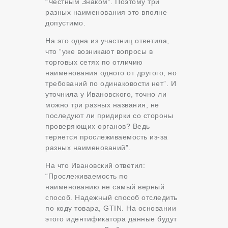
“Честным Знаком”. Поэтому три
разных наименования это вполне
допустимо.
На это одна из участниц ответила,
что “уже возникают вопросы в
торговых сетях по отличию
наименования одного от другого, но
требований по одинаковости нет”. И
уточнила у Ивановского, точно ли
можно три разных названия, не
последуют ли придирки со стороны
проверяющих органов? Ведь
теряется прослеживаемость из-за
разных наименований”.
На что Ивановский ответил:
“Прослеживаемость по
наименованию не самый верный
способ. Надежный способ отследить
по коду товара, GTIN. На основании
этого идентификатора данные будут