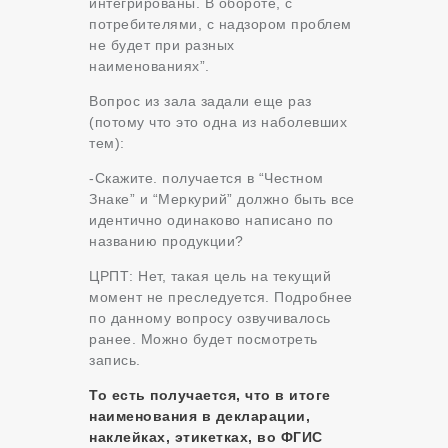
интегрированы. В обороте, с
потребителями, с надзором проблем
не будет при разных
наименованиях”.
Вопрос из зала задали еще раз
(потому что это одна из наболевших
тем):
-Скажите. получается в “Честном
Знаке” и “Меркурий” должно быть все
идентично одинаково написано по
названию продукции?
ЦРПТ: Нет, такая цель на текущий
момент не преследуется. Подробнее
по данному вопросу озвучивалось
ранее. Можно будет посмотреть
запись.
То есть получается, что в итоге
наименования в декларации,
наклейках, этикетках, во ФГИС