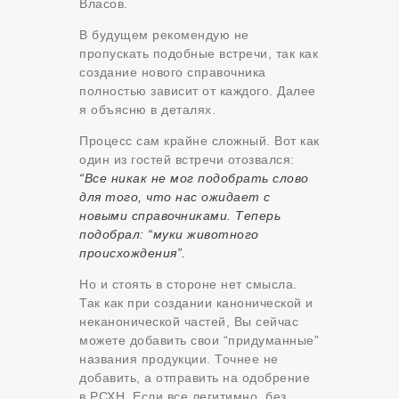
Власов.
В будущем рекомендую не
пропускать подобные встречи, так как
создание нового справочника
полностью зависит от каждого. Далее
я объясню в деталях.
Процесс сам крайне сложный. Вот как
один из гостей встречи отозвался:
“Все никак не мог подобрать слово
для того, что нас ожидает с
новыми справочниками. Теперь
подобрал: “муки животного
происхождения”.
Но и стоять в стороне нет смысла.
Так как при создании канонической и
неканонической частей, Вы сейчас
можете добавить свои “придуманные”
названия продукции. Точнее не
добавить, а отправить на одобрение
в РСХН. Если все легитимно, без