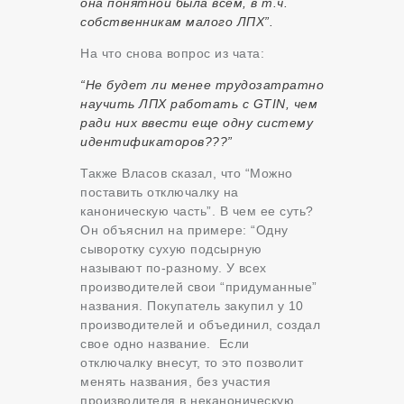
она понятной была всем, в т.ч.
собственникам малого ЛПХ”.
На что снова вопрос из чата:
“Не будет ли менее трудозатратно
научить ЛПХ работать с GTIN, чем
ради них ввести еще одну систему
идентификаторов???”
Также Власов сказал, что “Можно
поставить отключалку на
каноническую часть”. В чем ее суть?
Он объяснил на примере: “Одну
сыворотку сухую подсырную
называют по-разному. У всех
производителей свои “придуманные”
названия. Покупатель закупил у 10
производителей и объединил, создал
свое одно название. Если
отключалку внесут, то это позволит
менять названия, без участия
производителя в неканоническую