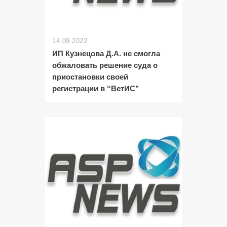
14.09.2022
ИП Кузнецова Д.А. не смогла
обжаловать решение суда о
приостановки своей
регистрации в “ВетИС”