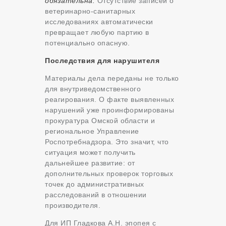
обязательна.
Отсутствие записей о
ветеринарно-санитарных
исследованиях автоматически
превращает любую партию в
потенциально опасную.
Последствия для нарушителя
Материалы дела переданы не только
для внутриведомственного
реагирования. О факте выявленных
нарушений уже проинформированы
прокуратура Омской области и
региональное Управление
Роспотребнадзора. Это значит, что
ситуация может получить
дальнейшее развитие: от
дополнительных проверок торговых
точек до административных
расследований в отношении
производителя.
Для ИП Гладкова А.Н. эпопея с