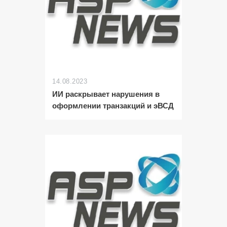
14.08.2023
ИИ раскрывает нарушения в
оформлении транзакций и эВСД