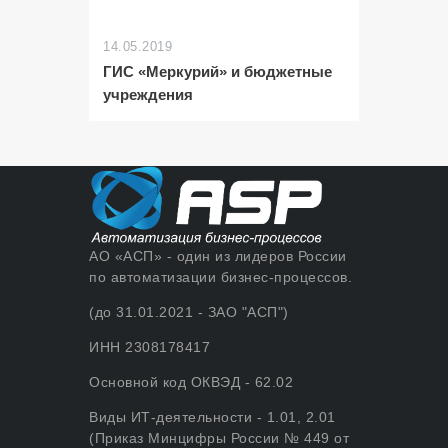
14.05.2019
ГИС «Меркурий» и бюджетные
учреждения
АО «АСП» - один из лидеров России
по автоматизации бизнес-процессов.
(до 31.01.2021 - ЗАО "АСП")
ИНН 2308178417
Основной код ОКВЭД - 62.02
Виды ИТ-деятельности - 1.01, 2.01
(Приказ Минцифры России № 449 от