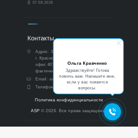
07.08.2026
Контакты
Адрес: 350051, Краснодарский край,
г. Краснодар, ул. Дальняя, д. 27,
Ольга Кравченко
офис 407 (Юридический и
Здравствуйте! Готова
фактический)
помочь вам. Напишите мне,
Email:
asp@aoasp.ru
если у вас появятся
вопросы.
Телефон:
+7 (499) 380-83-05
Политика конфиденциальности
ASP
© 2026. Все права защищены.