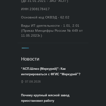
(до 31.01.2021 - ЗАО "АСП")
ИНН 2308178417
Основной код ОКВЭД - 62.02
Виды ИТ-деятельности - 1.01, 2.01
(Приказ Минцифры России № 449 от
11.05.2023г.)
Новости
“АСП.Шлюз (Меркурий)”: Как
интегрироваться с ФГИС “Меркурий”?
07.08.2026
Почему крупный мясной завод
приостановил работу