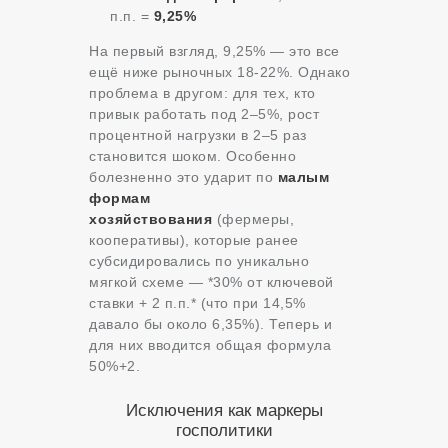
п.п. =
9,25%
На первый взгляд, 9,25% — это все
ещё ниже рыночных 18-22%. Однако
проблема в другом: для тех, кто
привык работать под 2–5%, рост
процентной нагрузки в 2–5 раз
становится шоком. Особенно
болезненно это ударит по
малым
формам
хозяйствования
(фермеры,
кооперативы), которые ранее
субсидировались по уникально
мягкой схеме — *30% от ключевой
ставки + 2 п.п.* (что при 14,5%
давало бы около 6,35%). Теперь и
для них вводится общая формула
50%+2.
Исключения как маркеры
госполитики