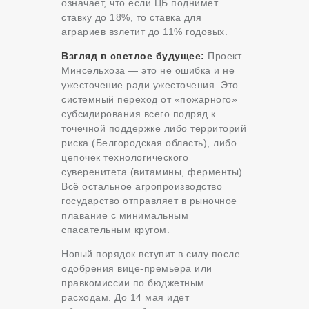
означает, что если ЦБ поднимет
ставку до 18%, то ставка для
аграриев взлетит до 11% годовых.
Взгляд в светлое будущее:
Проект
Минсельхоза — это не ошибка и не
ужесточение ради ужесточения. Это
системный переход от «пожарного»
субсидирования всего подряд к
точечной поддержке либо территорий
риска (Белгородская область), либо
цепочек технологического
суверенитета (витамины, ферменты).
Всё остальное агропроизводство
государство отправляет в рыночное
плавание с минимальным
спасательным кругом.
Новый порядок вступит в силу после
одобрения вице-премьера или
правкомиссии по бюджетным
расходам. До 14 мая идет