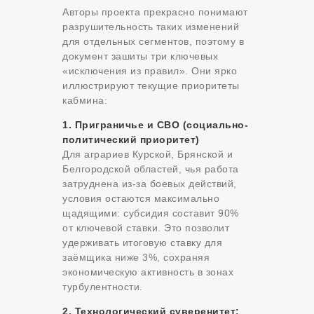
Авторы проекта прекрасно понимают
разрушительность таких изменений
для отдельных сегментов, поэтому в
документ зашиты три ключевых
«исключения из правил». Они ярко
иллюстрируют текущие приоритеты
кабмина:
1. Приграничье и СВО (социально-
политический приоритет)
Для аграриев Курской, Брянской и
Белгородской областей, чья работа
затруднена из-за боевых действий,
условия остаются максимально
щадящими: субсидия составит 90%
от ключевой ставки. Это позволит
удерживать итоговую ставку для
заёмщика ниже 3%, сохраняя
экономическую активность в зонах
турбулентности.
2. Технологический суверенитет: