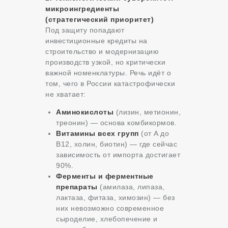
микроингредиенты
(стратегический приоритет)
Под защиту попадают
инвестиционные кредиты на
строительство и модернизацию
производств узкой, но критически
важной номенклатуры. Речь идёт о
том, чего в России катастрофически
не хватает:
Аминокислоты
(лизин, метионин,
треонин) — основа комбикормов.
Витамины всех групп
(от A до
B12, холин, биотин) — где сейчас
зависимость от импорта достигает
90%.
Ферменты и ферментные
препараты
(амилаза, липаза,
лактаза, фитаза, химозин) — без
них невозможно современное
сыроделие, хлебопечение и