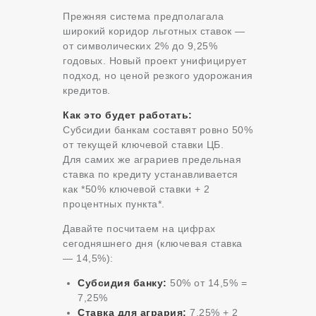
Прежняя система предполагала
широкий коридор льготных ставок —
от символических 2% до 9,25%
годовых. Новый проект унифицирует
подход, но ценой резкого удорожания
кредитов.
Как это будет работать:
Субсидии банкам составят ровно 50%
от текущей ключевой ставки ЦБ.
Для самих же аграриев предельная
ставка по кредиту устанавливается
как *50% ключевой ставки + 2
процентных пункта*.
Давайте посчитаем на цифрах
сегодняшнего дня (ключевая ставка
— 14,5%):
Субсидия банку:
50% от 14,5% =
7,25%
Ставка для агрария:
7,25% + 2