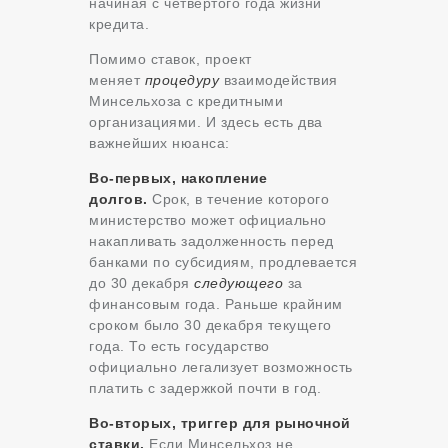
начиная с четвертого года жизни
кредита.
Помимо ставок, проект
меняет
процедуру
взаимодействия
Минсельхоза с кредитными
организациями. И здесь есть два
важнейших нюанса:
Во-первых, накопление
долгов.
Срок, в течение которого
министерство может официально
накапливать задолженность перед
банками по субсидиям, продлевается
до 30 декабря
следующего
за
финансовым года. Раньше крайним
сроком было 30 декабря текущего
года. То есть государство
официально легализует возможность
платить с задержкой почти в год.
Во-вторых, триггер для рыночной
ставки.
Если Минсельхоз не