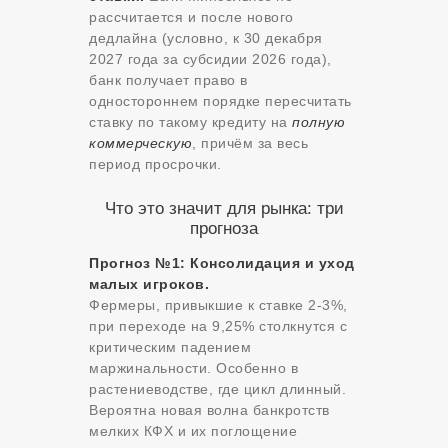
рассчитается и после нового
дедлайна (условно, к 30 декабря
2027 года за субсидии 2026 года),
банк получает право в
одностороннем порядке пересчитать
ставку по такому кредиту на
полную
коммерческую
, причём за весь
период просрочки.
Что это значит для рынка: три
прогноза
Прогноз №1: Консолидация и уход
малых игроков.
Фермеры, привыкшие к ставке 2-3%,
при переходе на 9,25% столкнутся с
критическим падением
маржинальности. Особенно в
растениеводстве, где цикл длинный.
Вероятна новая волна банкротств
мелких КФХ и их поглощение