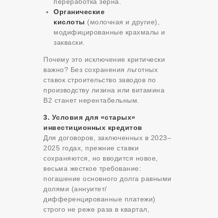
переработка зерна.
Органические
кислоты
(молочная и другие),
модифицированные крахмалы и
закваски.
Почему это исключение критически
важно? Без сохранения льготных
ставок строительство заводов по
производству лизина или витамина
B2 станет нерентабельным.
3. Условия для «старых»
инвестиционных кредитов
Для договоров, заключенных в 2023–
2025 годах, прежние ставки
сохраняются, но вводится новое,
весьма жесткое требование:
погашение основного долга равными
долями (аннуитет/
дифференцированные платежи)
строго не реже раза в квартал,