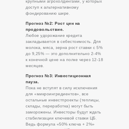
крупными агрохолдингами, у которых
доступ к альтернативному
фондированию шире.
Прогноз №2: Рост цен на
продовольствие.
Любое удорожание кредита
закладывается в себестоимость. Для
молока, мяса, зерна рост ставки с 5%
до 9,25% — это дополнительно 2-4%
к конечной цене на полке через 12-18
месяцев.
Прогноз №3: Инвестиционная
пауза.
Пока не вступят в силу исключения
для «микроингредиентов», все
остальные инвестпроекты (теплицы,
склады, переработка) могут быть
заморожены. Инвесторы будут ждать
стабилизации ключевой ставки ЦБ.
Ведь формула «50% ключа + 2%»