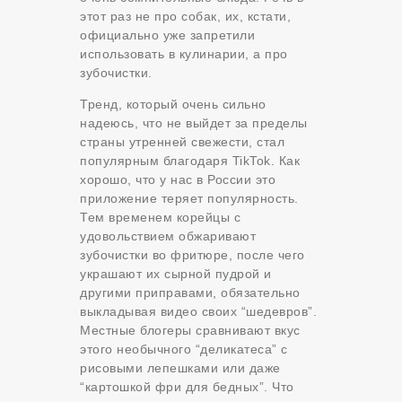
этот раз не про собак, их, кстати,
официально уже запретили
использовать в кулинарии, а про
зубочистки.
Тренд, который очень сильно
надеюсь, что не выйдет за пределы
страны утренней свежести, стал
популярным благодаря TikTok. Как
хорошо, что у нас в России это
приложение теряет популярность.
Тем временем корейцы с
удовольствием обжаривают
зубочистки во фритюре, после чего
украшают их сырной пудрой и
другими приправами, обязательно
выкладывая видео своих “шедевров”.
Местные блогеры сравнивают вкус
этого необычного “деликатеса” с
рисовыми лепешками или даже
“картошкой фри для бедных”. Что