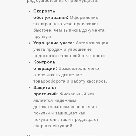
ряд существенных преимуществ:
Скорость
обслуживания:
Оформление
электронного чека происходит
быстрее, чем выписка документа
вручную.
Упрощение учета:
Автоматизация
учета продаж и упрощение
подготовки налоговой отчетности.
Контроль
операций:
Возможность легко
отслеживать движение
товарооборота и работу кассиров.
Защита от
претензий:
Фискальный чек
является надежным
доказательством совершения
покупки и защищает как
покупателя, так и продавца от
спорных ситуаций.