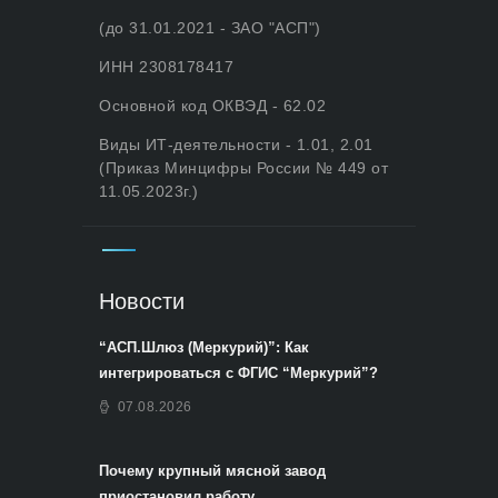
(до 31.01.2021 - ЗАО "АСП")
ИНН 2308178417
Основной код ОКВЭД - 62.02
Виды ИТ-деятельности - 1.01, 2.01
(Приказ Минцифры России № 449 от
11.05.2023г.)
Новости
“АСП.Шлюз (Меркурий)”: Как
интегрироваться с ФГИС “Меркурий”?
07.08.2026
Почему крупный мясной завод
приостановил работу