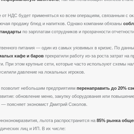
от НДС будет применяться ко всем операциям, связанным с ок
лючая продажу блюд и напитков. Однако компании обязаны
соб
стандарты
по зарплатам сотрудников и прозрачности отчетности
венного питания — один из самых уязвимых в кризис. По данны
малых кафе и баров
прекратили работу из-за роста затрат на п
ги. При этом крупные сети, которые часто используют схемы на
усилили давление на локальных игроков.
а позволит небольшим предприятиям
перенаправить до 20% с
звитие: обновление меню, закупку оборудования или повышение
 — поясняет экономист Дмитрий Соколов.
нэкономразвития, льгота распространится на
85% рынка обще
дических лиц и ИП. В их числе: