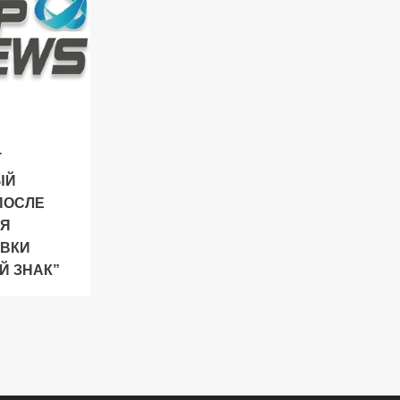
Т
ЫЙ
ПОСЛЕ
ИЯ
ВКИ
Й ЗНАК”