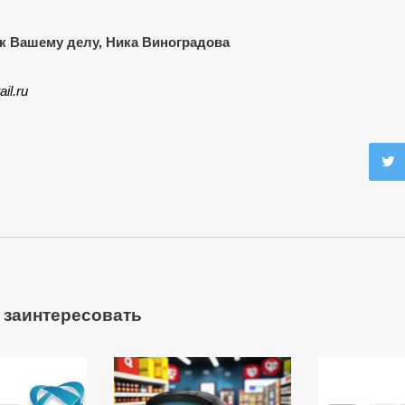
к Вашему делу, Ника Виноградова
ail.ru
 заинтересовать