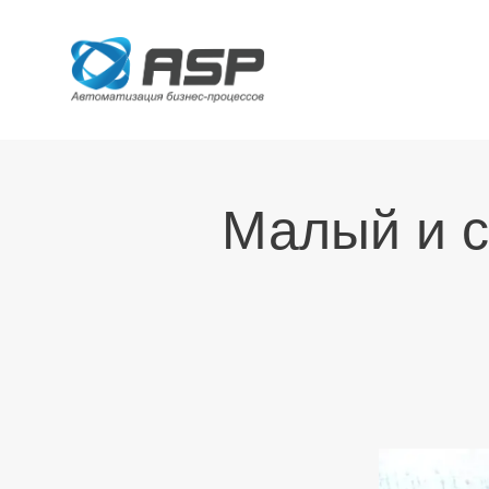
Малый и с