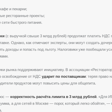
афе и пекарни;
ые ресторанные проекты;
сети быстрого питания.
оки
(с выручкой свыше 3 млрд рублей) продолжат платить НДС 
тавке. Однако, как отмечают эксперты, они могут создать дочер
ть доходы и попасть под льготу. Налоговики уже пообещали ус
мами.
ики рынка поддерживают инициативу. В ассоциации «Ресторато
то освобождение от НДС
ударит по поставщикам
: теряя право 
одители продуктов могут повысить цены для общепита.
рос —
корректность расчёта лимита в 3 млрд рублей
. «Для И
сумма, а для сетей в Москве — порог, который легко обойти», — 
а.