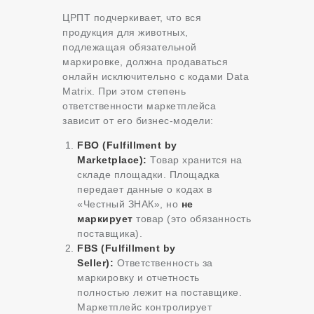
ЦРПТ подчеркивает, что вся
продукция для животных,
подлежащая обязательной
маркировке, должна продаваться
онлайн исключительно с кодами Data
Matrix. При этом степень
ответственности маркетплейса
зависит от его бизнес-модели:
FBO (Fulfillment by
Marketplace):
Товар хранится на
складе площадки. Площадка
передает данные о кодах в
«Честный ЗНАК», но
не
маркирует
товар (это обязанность
поставщика).
FBS (Fulfillment by
Seller):
Ответственность за
маркировку и отчетность
полностью лежит на поставщике.
Маркетплейс контролирует