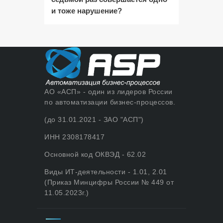
и тоже нарушение?
АО «АСП» - один из лидеров России
по автоматизации бизнес-процессов.
(до 31.01.2021 - ЗАО "АСП")
ИНН 2308178417
Основной код ОКВЭД - 62.02
Виды ИТ-деятельности - 1.01, 2.01
(Приказ Минцифры России № 449 от
11.05.2023г.)