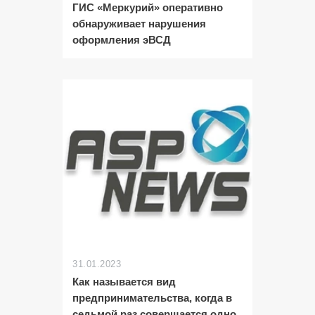
ГИС «Меркурий» оперативно
обнаруживает нарушения
оформления эВСД
31.01.2023
Как называется вид
предпринимательства, когда в
седьмой раз совершается одно