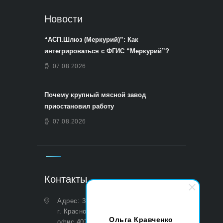
Новости
“АСП.Шлюз (Меркурий)”: Как
интегрироваться с ФГИС “Меркурий”?
07.08.2026
Почему крупный мясной завод
приостановил работу
07.08.2026
Контакты
Адрес: 350051, Краснодарский край,
г. Краснодар, ул. Дальняя, д. 27,
Ольга Кравченко
офис 407 (Юридический и