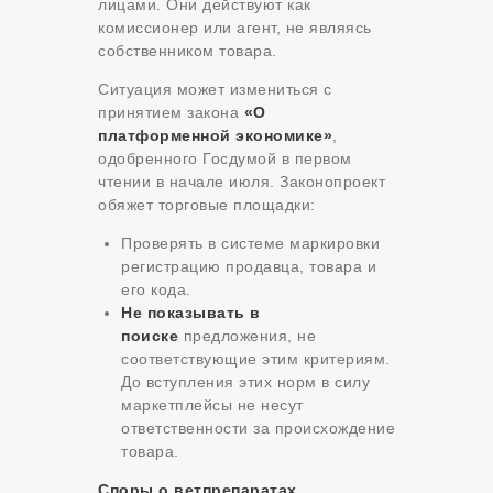
лицами. Они действуют как
комиссионер или агент, не являясь
собственником товара.
Ситуация может измениться с
принятием закона
«О
платформенной экономике»
,
одобренного Госдумой в первом
чтении в начале июля. Законопроект
обяжет торговые площадки:
Проверять в системе маркировки
регистрацию продавца, товара и
его кода.
Не показывать в
поиске
предложения, не
соответствующие этим критериям.
До вступления этих норм в силу
маркетплейсы не несут
ответственности за происхождение
товара.
Споры о ветпрепаратах