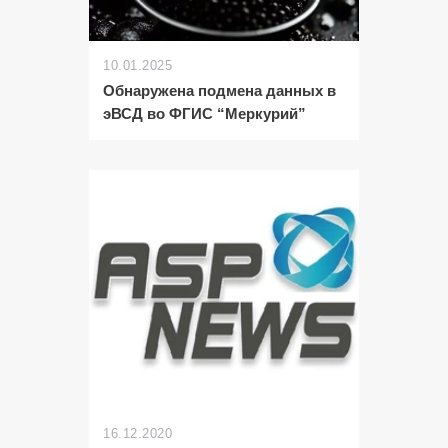
10.01.2025
Обнаружена подмена данных в
эВСД во ФГИС “Меркурий”
16.12.2020