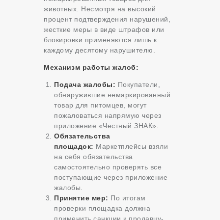
животных. Несмотря на высокий
процент подтверждения нарушений,
жесткие меры в виде штрафов или
блокировки применяются лишь к
каждому десятому нарушителю.
Механизм работы жалоб:
Подача жалобы:
Покупатели,
обнаружившие немаркированный
товар для питомцев, могут
пожаловаться напрямую через
приложение «Честный ЗНАК».
Обязательства
площадок:
Маркетплейсы взяли
на себя обязательства
самостоятельно проверять все
поступающие через приложение
жалобы.
Принятие мер:
По итогам
проверки площадка должна
применить санкции к продавцу-