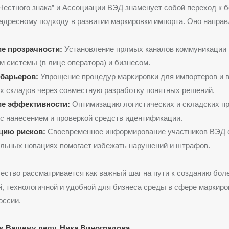
Честного знака” и Ассоциации ВЭД знаменует собой переход к 
адресному подходу в развитии маркировки импорта. Оно направ
 прозрачности:
Установление прямых каналов коммуникации
м системы (в лице оператора) и бизнесом.
барьеров:
Упрощение процедур маркировки для импортеров и 
 складов через совместную разработку понятных решений.
е эффективности:
Оптимизацию логистических и складских пр
с нанесением и проверкой средств идентификации.
цию рисков:
Своевременное информирование участников ВЭД 
льных новациях помогает избежать нарушений и штрафов.
ество рассматривается как важный шаг на пути к созданию бол
, технологичной и удобной для бизнеса среды в сфере маркиро
оссии.
к Вашему делу, Ника Виноградова