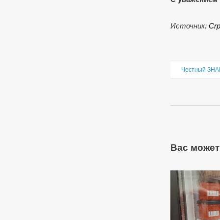
Источник:
Сrp
Честный ЗНА
Вас может