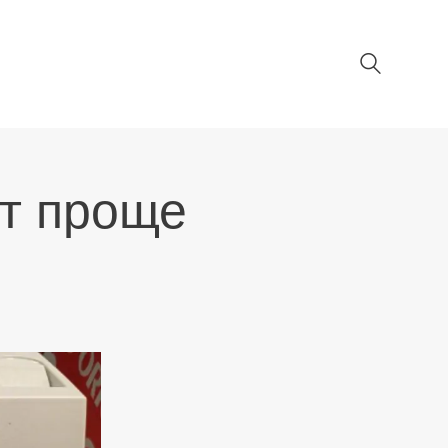
ет проще