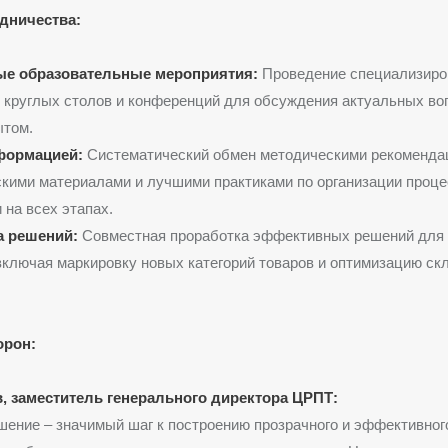
дничества:
е образовательные мероприятия:
Проведение специализиро
 круглых столов и конференций для обсуждения актуальных во
ытом.
формацией:
Систематический обмен методическими рекоменда
кими материалами и лучшими практиками по организации проце
 на всех этапах.
 решений:
Совместная проработка эффективных решений для
включая маркировку новых категорий товаров и оптимизацию ск
орон:
, заместитель генерального директора ЦРПТ:
шение – значимый шаг к построению прозрачного и эффективног