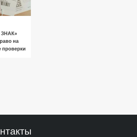
 ЗНАК»
раво на
 проверки
нтакты