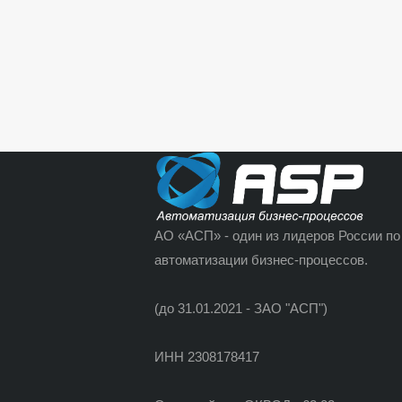
АО «АСП» - один из лидеров России по
автоматизации бизнес-процессов.
(до 31.01.2021 - ЗАО "АСП")
ИНН 2308178417