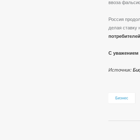
ввоза фальси
Россия продол
делая ставку 
потребителей
С уважением 
Источник:
Би
Бизнес