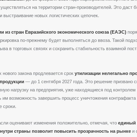
уществляться на территории стран-производителей. Это даст б
и выстраивание новых логистических цепочек.
и из стран Евразийского экономического союза (ЕАЭС)
поря
кировка по-прежнему будет выполняться до ввоза. Такой подх
ыва в торговых связях и сохранить стабильность взаимной пост
х нового закона продлевается срок
утилизации нелегально пр
 продукции
— до 1 сентября 2027 года. Это решение призвано с
ную нагрузку на предприятия, уже находящиеся под контролем
ть им возможность завершить процесс уничтожения контрафакта
 сроки.
сли оценивают изменения положительно, отмечая, что
единый 
нутри страны позволит повысить прозрачность на рынке
и 