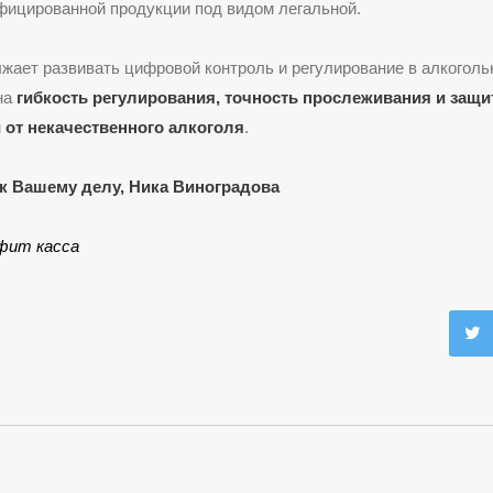
фицированной продукции под видом легальной.
жает развивать цифровой контроль и регулирование в алкоголь
на
гибкость регулирования, точность прослеживания и защи
 от некачественного алкоголя
.
к Вашему делу, Ника Виноградова
фит касса