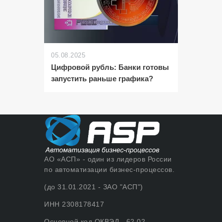
05.08.2025
Цифровой рубль: Банки готовы
запустить раньше графика?
АО «АСП» - один из лидеров России
по автоматизации бизнес-процессов.
(до 31.01.2021 - ЗАО "АСП")
ИНН 2308178417
Основной код ОКВЭД - 62.02