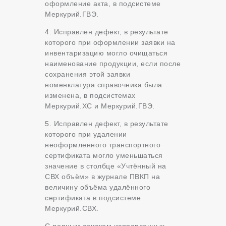
оформление акта, в подсистеме
Меркурий.ГВЭ.
4. Исправлен дефект, в результате
которого при оформлении заявки на
инвентаризацию могло очищаться
наименование продукции, если после
сохранения этой заявки
номенклатура справочника была
изменена, в подсистемах
Меркурий.ХС и Меркурий.ГВЭ.
5. Исправлен дефект, в результате
которого при удалении
неоформленного транспортного
сертификата могло уменьшаться
значение в столбце «Учтённый на
СВХ объём» в журнале ПВКП на
величину объёма удалённого
сертификата в подсистеме
Меркурий.СВХ.
С полным списком исправленных