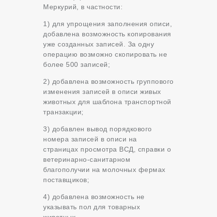
Меркурий, в частности:
1) для упрощения заполнения описи,
добавлена возможность копирования
уже созданных записей. За одну
операцию возможно скопировать не
более 500 записей;
2) добавлена возможность группового
изменения записей в описи живых
животных для шаблона транспортной
транзакции;
3) добавлен вывод порядкового
номера записей в описи на
страницах просмотра ВСД, справки о
ветеринарно-санитарном
благополучии на молочных фермах
поставщиков;
4) добавлена возможность не
указывать пол для товарных
животных.