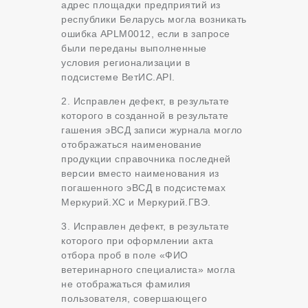
адрес площадки предприятий из
республики Беларусь могла возникать
ошибка APLM0012, если в запросе
были переданы выполненные
условия регионализации в
подсистеме ВетИС.API.
2. Исправлен дефект, в результате
которого в созданной в результате
гашения эВСД записи журнала могло
отображаться наименование
продукции справочника последней
версии вместо наименования из
погашенного эВСД в подсистемах
Меркурий.ХС и Меркурий.ГВЭ.
3. Исправлен дефект, в результате
которого при оформлении акта
отбора проб в поле «ФИО
ветеринарного специалиста» могла
не отображаться фамилия
пользователя, совершающего