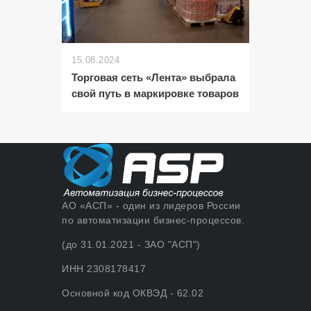
15.08.2024
Торговая сеть «Лента» выбрала
свой путь в маркировке товаров
АО «АСП» - один из лидеров России
по автоматизации бизнес-процессов.
(до 31.01.2021 - ЗАО "АСП")
ИНН 2308178417
Основной код ОКВЭД - 62.02