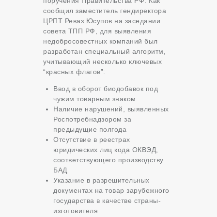
поручения Правительства РФ. Как
сообщил заместитель гендиректора
ЦРПТ Реваз Юсупов на заседании
совета ТПП РФ, для выявления
недобросовестных компаний был
разработан специальный алгоритм,
учитывающий несколько ключевых
“красных флагов”:
Ввод в оборот биодобавок под
чужим товарным знаком
Наличие нарушений, выявленных
Роспотребнадзором за
предыдущие полгода
Отсутствие в реестрах
юридических лиц кода ОКВЭД,
соответствующего производству
БАД
Указание в разрешительных
документах на товар зарубежного
государства в качестве страны-
изготовителя