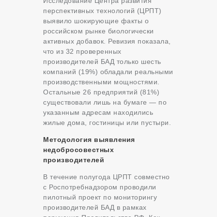
Исследование Центра развития
перспективных технологий (ЦРПТ)
выявило шокирующие факты о
российском рынке биологически
активных добавок. Ревизия показала,
что из 32 проверенных
производителей БАД только шесть
компаний (19%) обладали реальными
производственными мощностями.
Остальные 26 предприятий (81%)
существовали лишь на бумаге — по
указанным адресам находились
жилые дома, гостиницы или пустыри.
Методология выявления
недобросовестных
производителей
В течение полугода ЦРПТ совместно
с Роспотребнадзором проводили
пилотный проект по мониторингу
производителей БАД в рамках